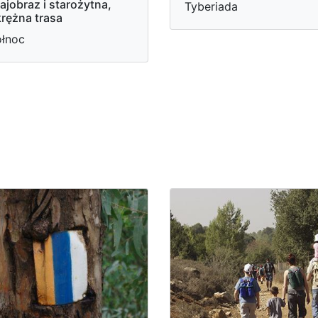
ajobraz i starożytna,
Tyberiada
rężna trasa
łnoc