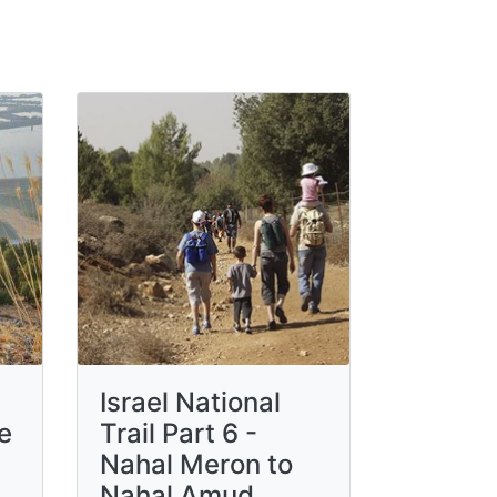
Israel National
he
Trail Part 6 -
Nahal Meron to
Nahal Amud