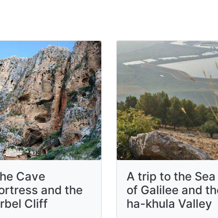
he Cave
A trip to the Sea
ortress and the
of ​​Galilee and t
rbel Cliff
ha-khula Valley