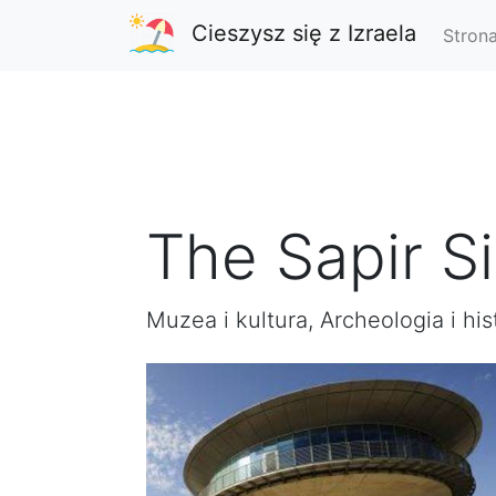
Cieszysz się z Izraela
Stron
The Sapir S
Muzea i kultura, Archeologia i his