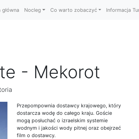
a główna
Nocleg
Co warto zobaczyć
Informacja Tu
ite - Mekorot
toria
Przepompownia dostawcy krajowego, który
dostarcza wodę do całego kraju. Goście
mogą posłuchać o izraelskim systemie
wodnym i jakości wody pitnej oraz obejrzeć
film o dostawcy.