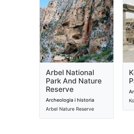
Arbel National
K
Park And Nature
P
Reserve
Ar
Archeologia i historia
Ko
Arbel Nature Reserve