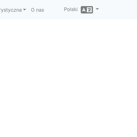
Polski
rystyczna
O nas