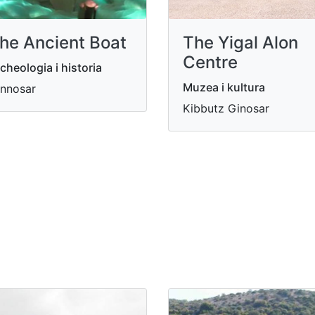
he Ancient Boat
The Yigal Alon
Centre
cheologia i historia
Muzea i kultura
nnosar
Kibbutz Ginosar