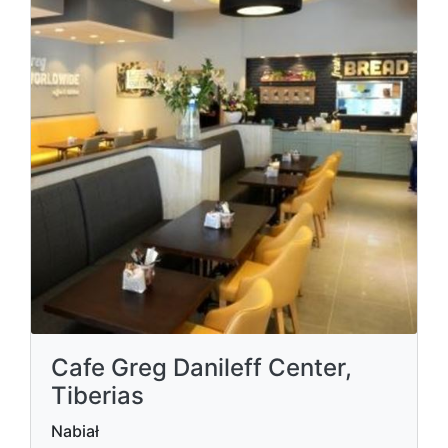
Cafe Greg Danileff Center,
Tiberias
Nabiał