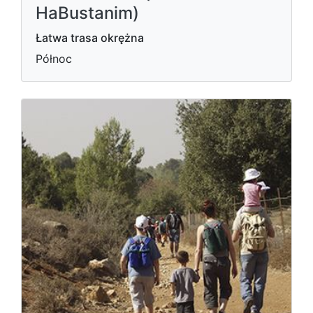
HaBustanim)
Łatwa trasa okrężna
Północ