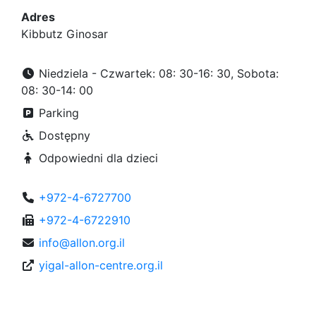
Adres
Kibbutz Ginosar
Niedziela - Czwartek: 08: 30-16: 30, Sobota:
08: 30-14: 00
Parking
Dostępny
Odpowiedni dla dzieci
+972-4-6727700
+972-4-6722910
info@allon.org.il
yigal-allon-centre.org.il