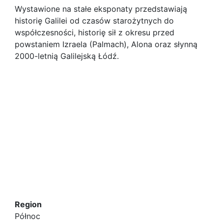
Wystawione na stałe eksponaty przedstawiają
historię Galilei od czasów starożytnych do
współczesności, historię sił z okresu przed
powstaniem Izraela (Palmach), Alona oraz słynną
2000-letnią ‎‎Galilejską Łódź.
Region
Północ