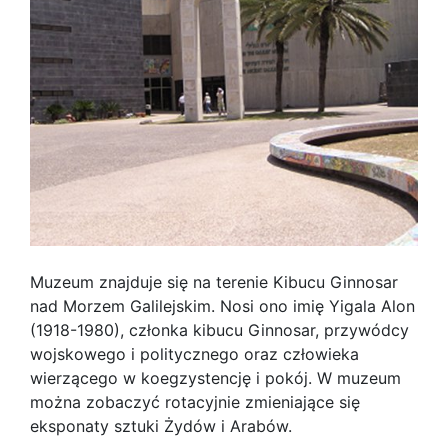
Muzeum znajduje się na terenie Kibucu Ginnosar
nad Morzem Galilejskim. Nosi ono imię Yigala Alon
(1918-1980), członka kibucu Ginnosar, przywódcy
wojskowego i politycznego oraz człowieka
wierzącego w koegzystencję i pokój. W muzeum
można zobaczyć rotacyjnie zmieniające się
eksponaty sztuki Żydów i Arabów.