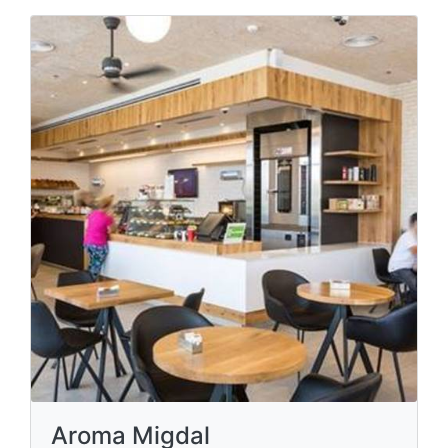
Aroma Migdal