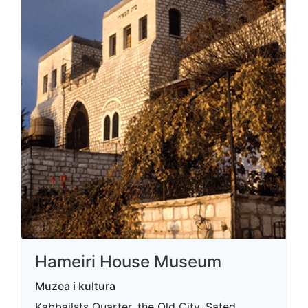
Hameiri House Museum
Muzea i kultura
Kabbailsts Quarter, the Old City, Safed,