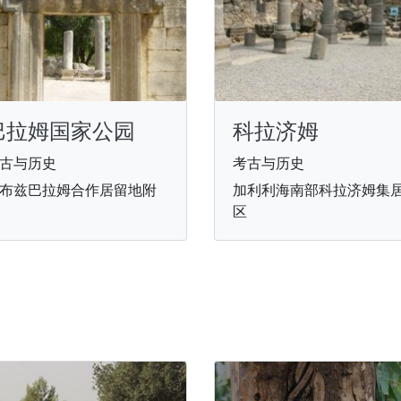
巴拉姆国家公园
科拉济姆
古与历史
考古与历史
布兹巴拉姆合作居留地附
加利利海南部科拉济姆集
区