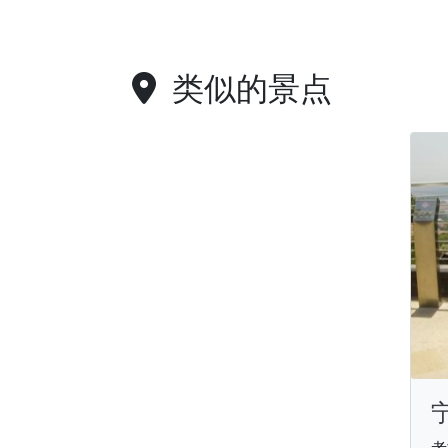
类似的景点
考