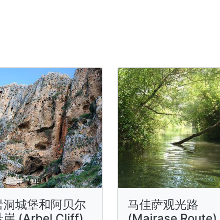
岩洞城堡和阿贝尔
马佳萨观光路
崖 (Arbel Cliff)
(Majrase Route)