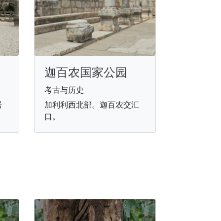
迦百农国家公园
考古与历史
居
加利利西北部。迦百农交汇
口。