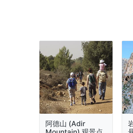
阿德山 (Adir
Mountain) 观景点
悬