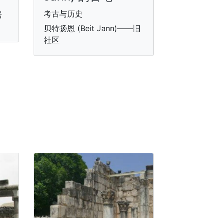
考古与历史
居
贝特扬恩 (Beit Jann)——旧
社区