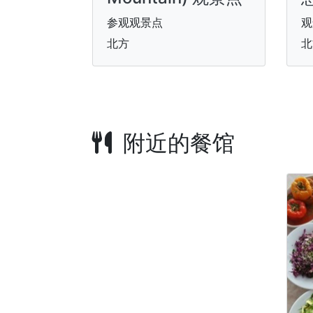
参观观景点
观
北方
北
附近的餐馆