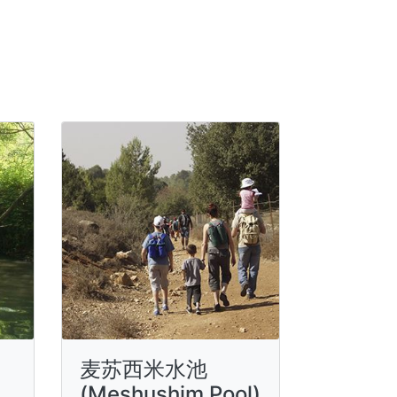
麦苏西米水池
(Meshushim Pool)