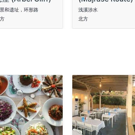
景和遗址，环形路
浅溪涉水
方
北方