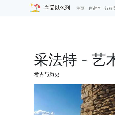
享受以色列
主页
住宿
行程
采法特 - 艺
考古与历史