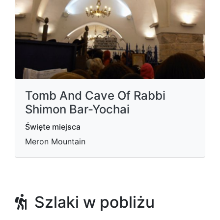
Tomb And Cave Of Rabbi
Shimon Bar-Yochai
Święte miejsca
Meron Mountain
Szlaki w pobliżu