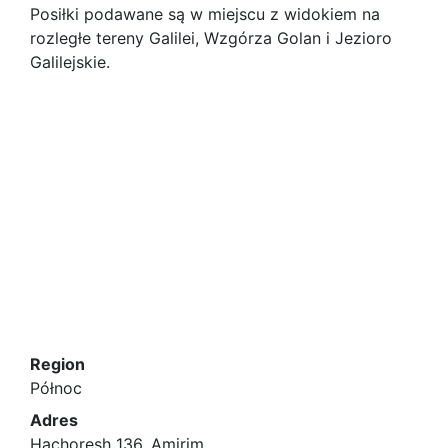
Posiłki podawane są w miejscu z widokiem na
rozległe tereny Galilei, Wzgórza Golan i Jezioro
Galilejskie.
Region
Północ
Adres
Hachoresh 136, Amirim