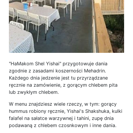
"HaMakom Shel Yishai" przygotowuje dania
zgodnie z zasadami koszerności Mehadrin.
Każdego dnia jedzenie jest tu przyrządzane
ręcznie na zamówienie, z gorącym chlebem pita
lub zwykłym chlebem.
W menu znajdziesz wiele rzeczy, w tym: gorący
hummus robiony ręcznie, Yishai's Shakshuka, kulki
falafel na sałatce warzywnej i tahini, zupę dnia
podawaną z chlebem czosnkowym i inne dania.