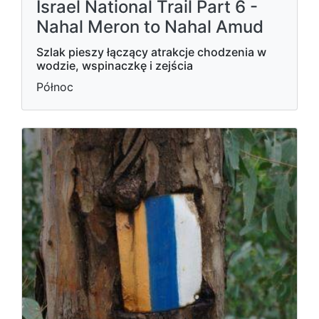
Israel National Trail Part 6 -
Nahal Meron to Nahal Amud
Szlak pieszy łączący atrakcje chodzenia w
wodzie, wspinaczkę i zejścia
Północ