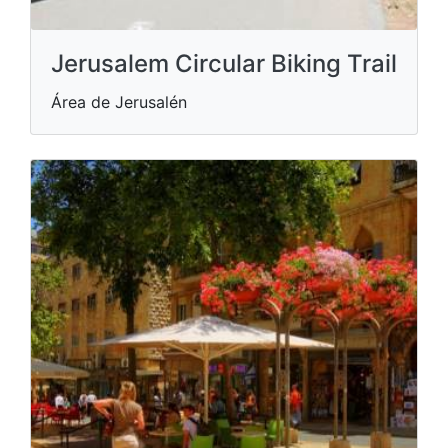
Jerusalem Circular Biking Trail
Área de Jerusalén