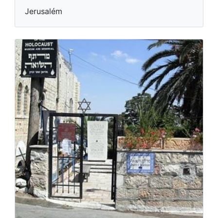
Jerusalém