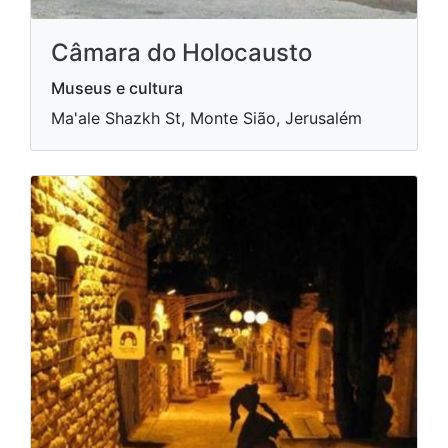
Câmara do Holocausto
Museus e cultura
Ma'ale Shazkh St, Monte Sião, Jerusalém