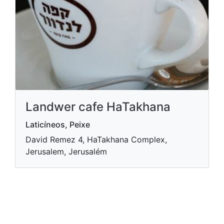
Landwer cafe HaTakhana
Laticíneos, Peixe
David Remez 4, HaTakhana Complex,
Jerusalem, Jerusalém