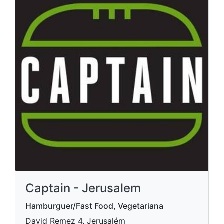
Captain - Jerusalem
Hamburguer/Fast Food, Vegetariana
David Remez 4, Jerusalém