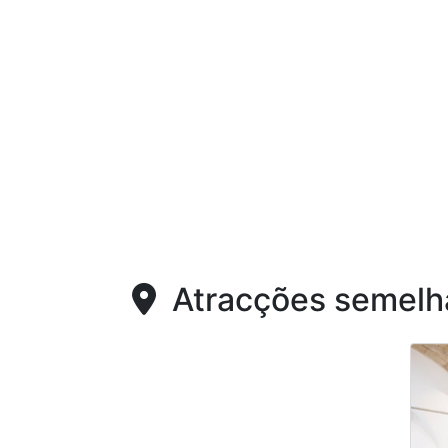
Atracções semelh