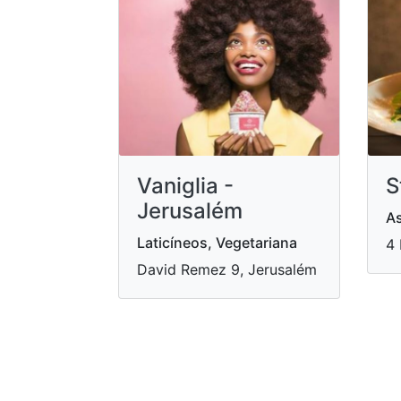
Vaniglia -
S
Jerusalém
As
Laticíneos, Vegetariana
4 
David Remez 9, Jerusalém