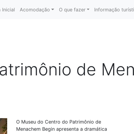
 Inicial
Acomodação
O que fazer
Informação turíst
Patrimônio de M
O Museu do Centro do Patrimônio de
Menachem Begin apresenta a dramática