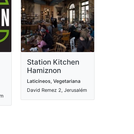
Station Kitchen
Hamiznon
Laticíneos, Vegetariana
David Remez 2, Jerusalém
ém