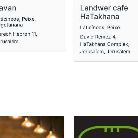
avan
Landwer cafe
HaTakhana
ticíneos, Peixe,
getariana
Laticíneos, Peixe
rech Hebron 11,
David Remez 4,
rusalém
HaTakhana Complex,
Jerusalem, Jerusalém