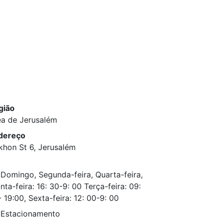
gião
ea de Jerusalém
dereço
khon St 6, Jerusalém
Domingo, Segunda-feira, Quarta-feira,
nta-feira: 16: 30-9: 00 Terça-feira: 09:
 19:00, Sexta-feira: 12: 00-9: 00
Estacionamento