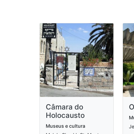
Câmara do
O
Holocausto
Mu
Museus e cultura
Je