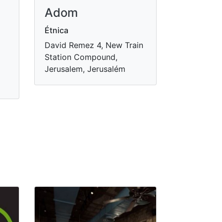
Adom
Étnica
David Remez 4, New Train
Station Compound,
Jerusalem, Jerusalém