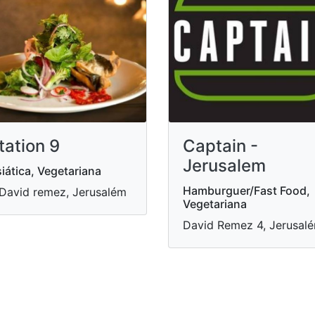
tation 9
Captain -
Jerusalem
iática, Vegetariana
Hamburguer/Fast Food,
David remez, Jerusalém
Vegetariana
David Remez 4, Jerusal