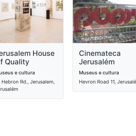
erusalem House
Cinemateca
f Quality
Jerusalém
seus e cultura
Museus e cultura
 Hebron Rd., Jerusalem,
Hevron Road 11, Jerusal
rusalém