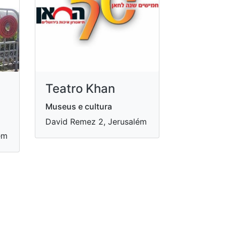
Teatro Khan
Museus e cultura
David Remez 2, Jerusalém
ém