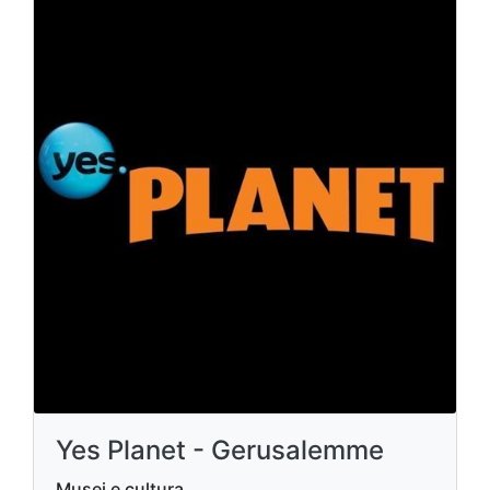
Yes Planet - Gerusalemme
Musei e cultura