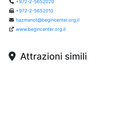
+972-2-5652020
+972-2-5652010
hazmanot@begincenter.org.il
www.begincenter.org.il
Attrazioni simili