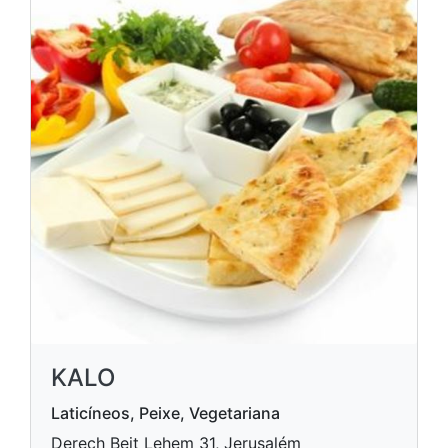
KALO
Laticíneos, Peixe, Vegetariana
Derech Beit Lehem 31, Jerusalém