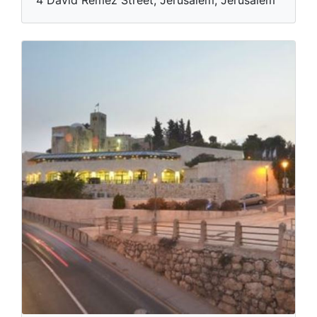
4 David Remez Street, Jerusalem, Jerusalém