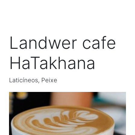
Landwer cafe
HaTakhana
Laticíneos, Peixe