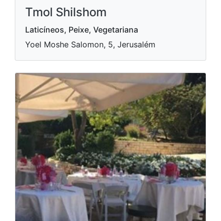
Tmol Shilshom
Laticíneos, Peixe, Vegetariana
Yoel Moshe Salomon, 5, Jerusalém