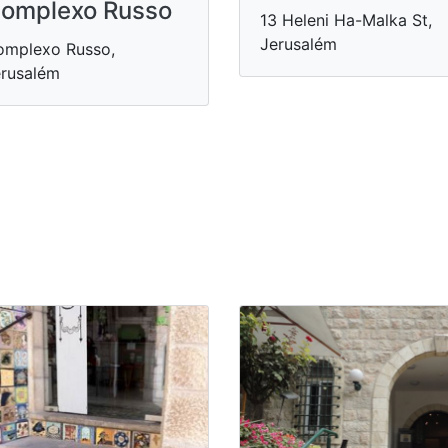
omplexo Russo
13 Heleni Ha-Malka St,
Jerusalém
omplexo Russo,
rusalém