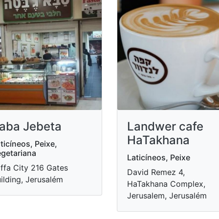
aba Jebeta
Landwer cafe
HaTakhana
ticíneos, Peixe,
getariana
Laticíneos, Peixe
ffa City 216 Gates
David Remez 4,
ilding, Jerusalém
HaTakhana Complex,
Jerusalem, Jerusalém