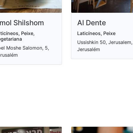
mol Shilshom
Al Dente
ticíneos, Peixe,
Laticíneos, Peixe
getariana
Ussishkin 50, Jerusalem,
el Moshe Salomon, 5,
Jerusalém
rusalém