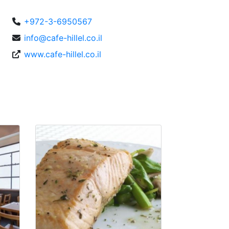
+972-3-6950567
info@cafe-hillel.co.il
www.cafe-hillel.co.il