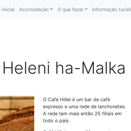
 Inicial
Acomodação
O que fazer
Informação turíst
- Heleni ha-Malka
O Café Hillel é um bar de café
expresso e uma rede de lanchonetes.
A rede tem mais então 25 filiais em
todo o país.