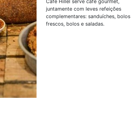
Café Hillel serve café gourmet,
juntamente com leves refeições
complementares: sanduíches, bolos
frescos, bolos e saladas.