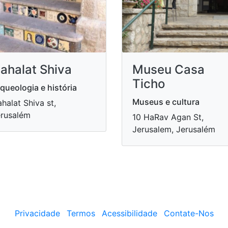
ahalat Shiva
Museu Casa
Ticho
queologia e história
Museus e cultura
halat Shiva st,
rusalém
10 HaRav Agan St,
Jerusalem, Jerusalém
Privacidade
Termos
Acessibilidade
Contate-Nos