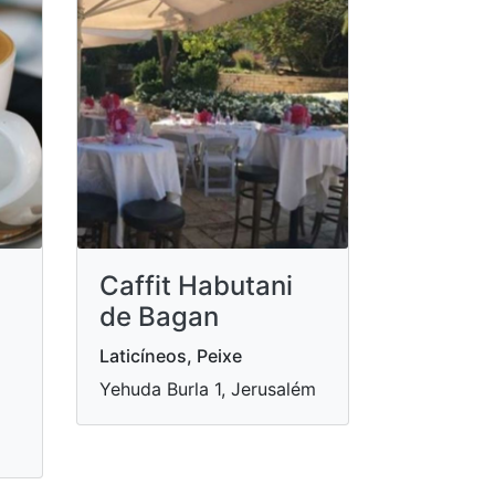
Caffit Habutani
de Bagan
Laticíneos, Peixe
Yehuda Burla 1, Jerusalém