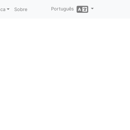
Português
ica
Sobre