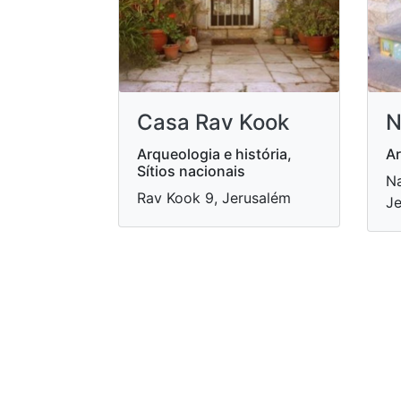
Casa Rav Kook
N
Arqueologia e história,
Ar
Sítios nacionais
Na
Rav Kook 9, Jerusalém
Je