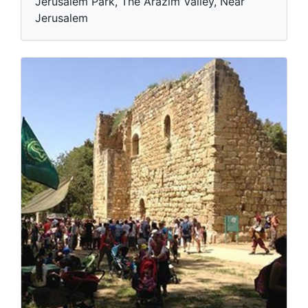
Jerusalem Park, The Arazim Valley, Near
Jerusalem