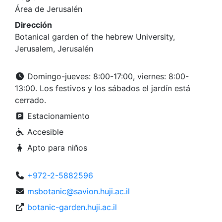
Área de Jerusalén
Dirección
Botanical garden of the hebrew University,
Jerusalem, Jerusalén
Domingo-jueves: 8:00-17:00, viernes: 8:00-
13:00. Los festivos y los sábados el jardín está
cerrado.
Estacionamiento
Accesible
Apto para niños
+972-2-5882596
msbotanic@savion.huji.ac.il
botanic-garden.huji.ac.il