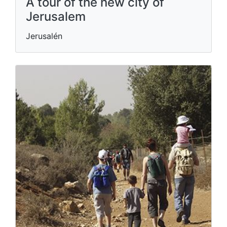
A tour of the new city of
Jerusalem
Jerusalén