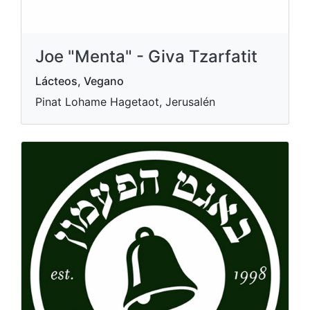
Joe "Menta" - Giva Tzarfatit
Lácteos, Vegano
Pinat Lohame Hagetaot, Jerusalén