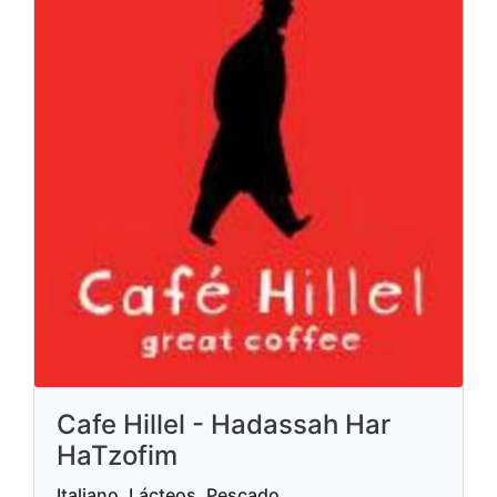
Cafe Hillel - Hadassah Har
HaTzofim
Italiano, Lácteos, Pescado