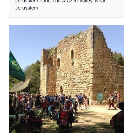
Jerusalem Park, The Arazim Valley, Near
Jerusalem