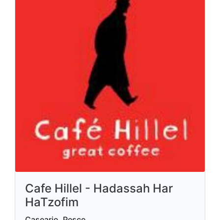
Cafe Hillel - Hadassah Har
HaTzofim
Caseario, Pesce