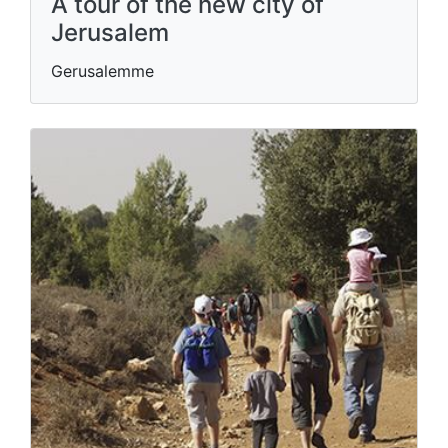
A tour of the new city of
Jerusalem
Gerusalemme