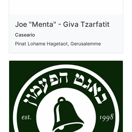
Joe "Menta" - Giva Tzarfatit
Caseario
Pinat Lohame Hagetaot, Gerusalemme