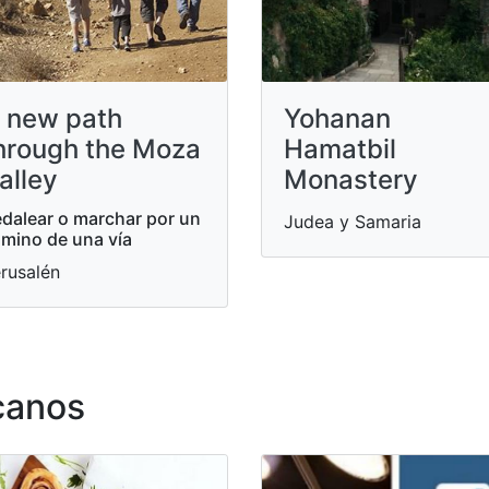
 new path
Yohanan
hrough the Moza
Hamatbil
alley
Monastery
dalear o marchar por un
Judea y Samaria
mino de una vía
rusalén
canos