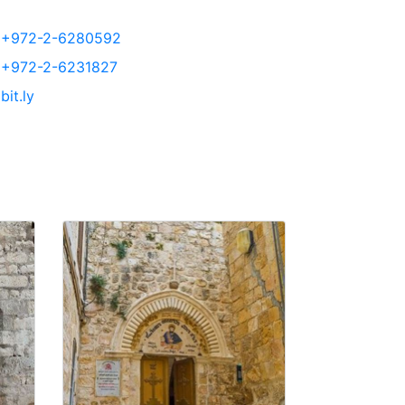
+972-2-6280592
+972-2-6231827
bit.ly