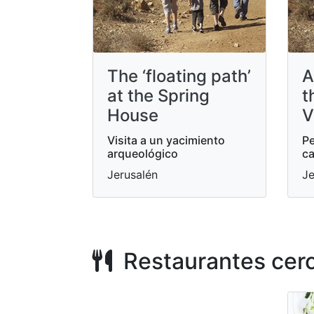
The ‘floating path’
A
at the Spring
t
House
V
Visita a un yacimiento
Pe
arqueológico
ca
Jerusalén
Je
Restaurantes cer