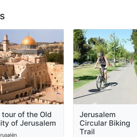
s
 tour of the Old
Jerusalem
ity of Jerusalem
Circular Biking
Trail
rusalén