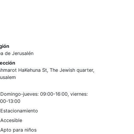
gión
a de Jerusalén
rección
shmarot HaKehuna St, The Jewish quarter,
rusalem
Domingo-jueves: 09:00-16:00, viernes:
:00-13:00
Estacionamiento
Accesible
Apto para niños