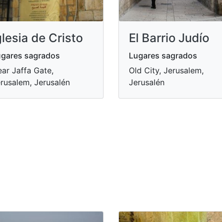
glesia de Cristo
El Barrio Judío
gares sagrados
Lugares sagrados
ar Jaffa Gate,
Old City, Jerusalem,
rusalem, Jerusalén
Jerusalén