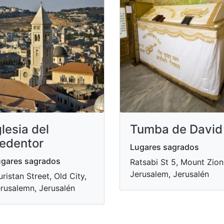
glesia del
Tumba de David
edentor
Lugares sagrados
gares sagrados
Ratsabi St 5, Mount Zion
Jerusalem, Jerusalén
ristan Street, Old City,
rusalemn, Jerusalén