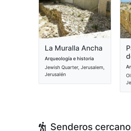
La Muralla Ancha
P
d
Arqueología e historia
Ar
Jewish Quarter, Jerusalem,
Jerusalén
Ol
Je
Senderos cercano