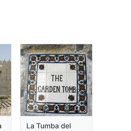
a
La Tumba del