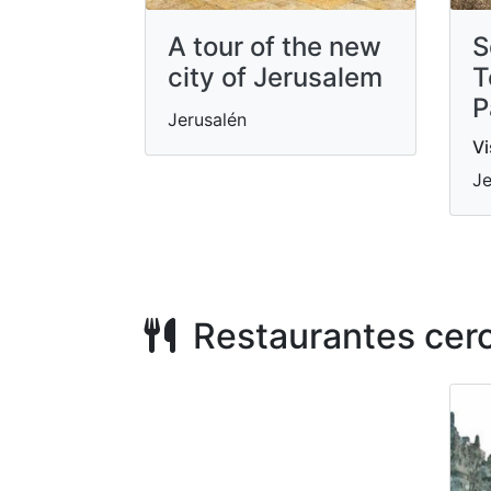
A tour of the new
S
city of Jerusalem
T
P
Jerusalén
Vi
Je
Restaurantes cer