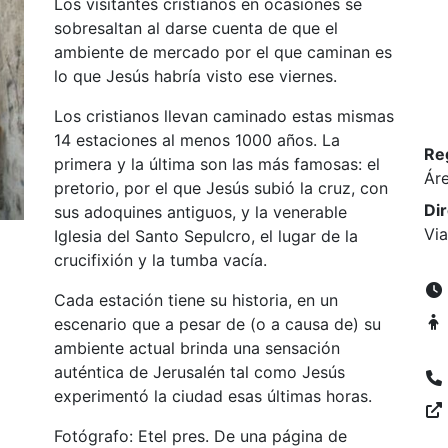
Los visitantes cristianos en ocasiones se
sobresaltan al darse cuenta de que el
ambiente de mercado por el que caminan es
lo que Jesús habría visto ese viernes.
Los cristianos llevan caminado estas mismas
14 estaciones al menos 1000 años. La
Re
primera y la última son las más famosas: el
Áre
pretorio, por el que Jesús subió la cruz, con
Di
sus adoquines antiguos, y la venerable
Via
Iglesia del Santo Sepulcro, el lugar de la
crucifixión y la tumba vacía.
Cada estación tiene su historia, en un
escenario que a pesar de (o a causa de) su
ambiente actual brinda una sensación
auténtica de Jerusalén tal como Jesús
experimentó la ciudad esas últimas horas.
Fotógrafo: Etel pres. De una página de