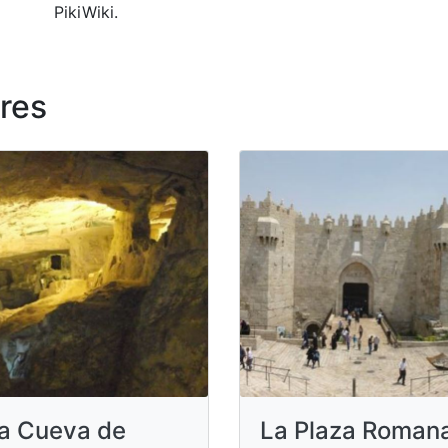
PikiWiki.
res
a Cueva de
La Plaza Roman