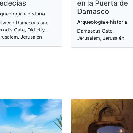
edecías
en la Puerta de
Damasco
queología e historia
Arqueología e historia
etween Damascus and
rod's Gate, Old city,
Damascus Gate,
rusalem, Jerusalén
Jerusalem, Jerusalén