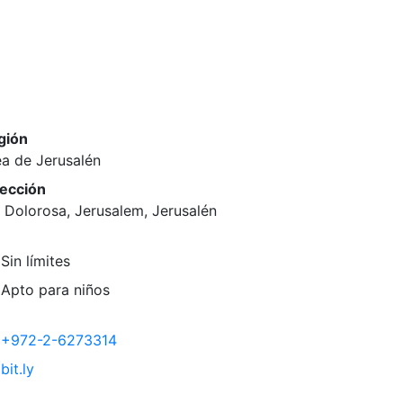
gión
a de Jerusalén
rección
 Dolorosa, Jerusalem, Jerusalén
Sin límites
Apto para niños
+972-2-6273314
bit.ly