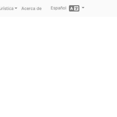
Español
rística
Acerca de