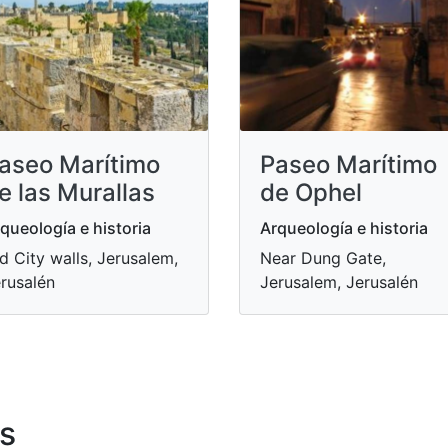
aseo Marítimo
Paseo Marítimo
e las Murallas
de Ophel
queología e historia
Arqueología e historia
d City walls, Jerusalem,
Near Dung Gate,
rusalén
Jerusalem, Jerusalén
s