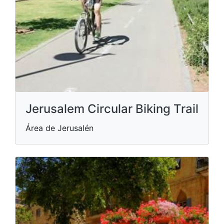
Jerusalem Circular Biking Trail
Área de Jerusalén