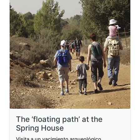
The ‘floating path’ at the
Spring House
Visita a un yacimiento arqueológico