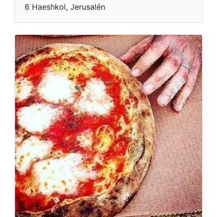
6 Haeshkol, Jerusalén