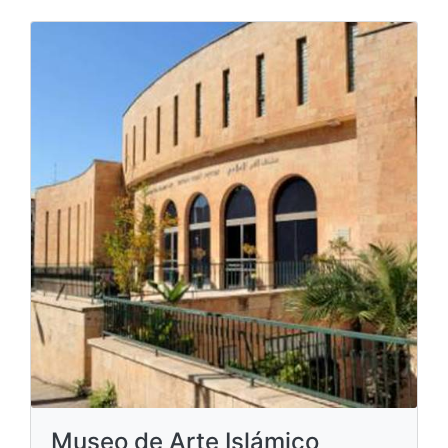
Museo de Arte Islámico