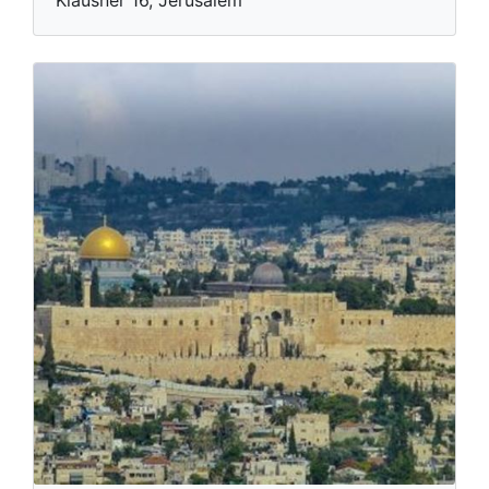
Klausner 16, Jerusalem