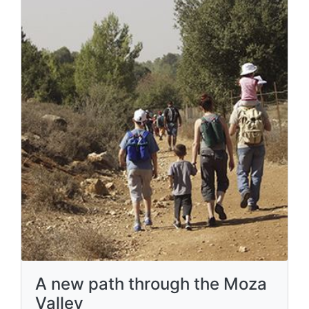
A new path through the Moza
Valley