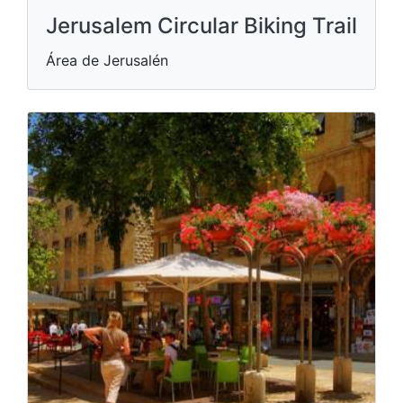
Jerusalem Circular Biking Trail
Área de Jerusalén