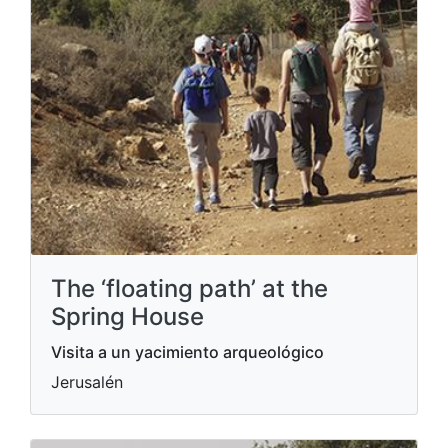
The ‘floating path’ at the
Spring House
Visita a un yacimiento arqueológico
Jerusalén