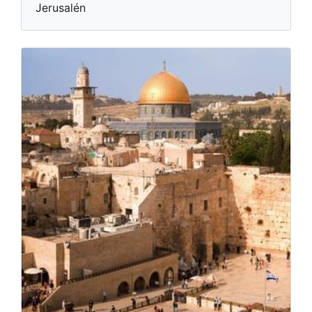
Jerusalén