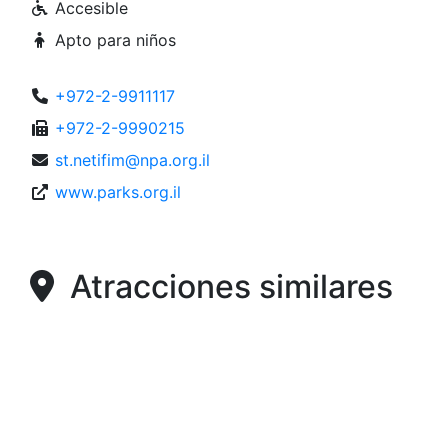
Accesible
Apto para niños
+972-2-9911117
+972-2-9990215
st.netifim@npa.org.il
www.parks.org.il
Atracciones similares