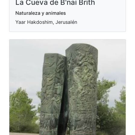
La Cueva de B'nai Brith
Naturaleza y animales
Yaar Hakdoshim, Jerusalén