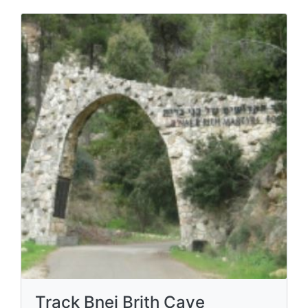
Track Bnei Brith Cave