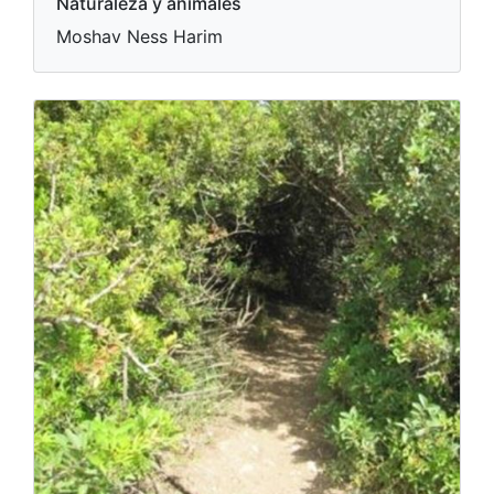
Naturaleza y animales
Moshav Ness Harim