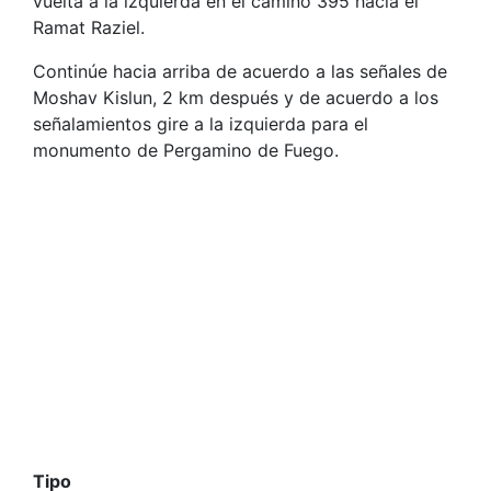
vuelta a la izquierda en el camino 395 hacia el
Ramat Raziel.
Continúe hacia arriba de acuerdo a las señales de
Moshav Kislun, 2 km después y de acuerdo a los
señalamientos gire a la izquierda para el
monumento de Pergamino de Fuego.
Tipo