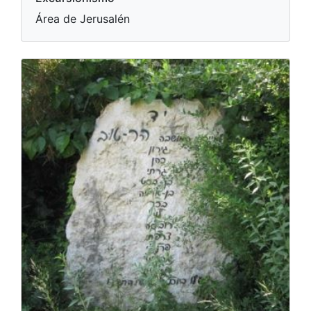
Área de Jerusalén