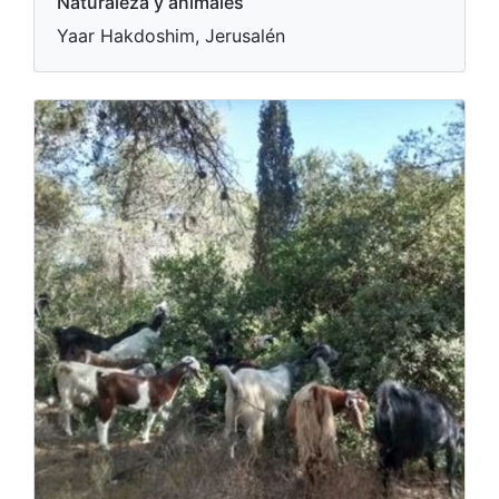
Naturaleza y animales
Yaar Hakdoshim, Jerusalén