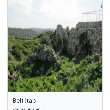
Beit Itab
Excursionismo