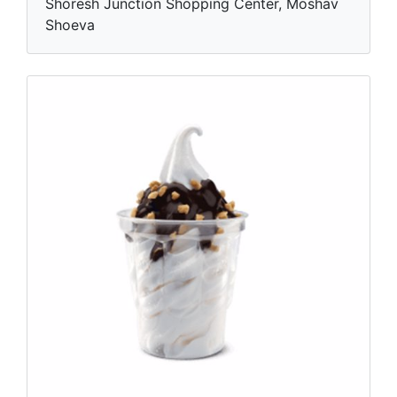
Shoresh Junction Shopping Center, Moshav
Shoeva