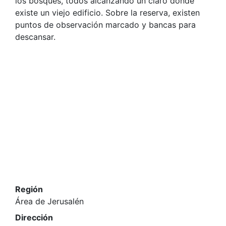
los bosques, todos alcanzando un claro donde
existe un viejo edificio. Sobre la reserva, existen
puntos de observación marcado y bancas para
descansar.
Región
Área de Jerusalén
Dirección