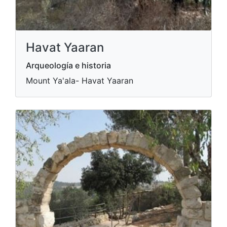
Havat Yaaran
Arqueología e historia
Mount Ya'ala- Havat Yaaran