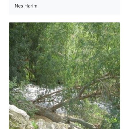
Nes Harim