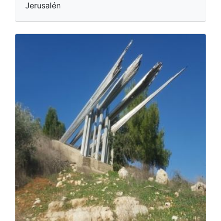
Jerusalén