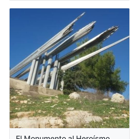
El Monumento al Heroísmo