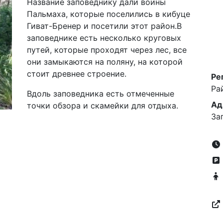
Название заповеднику дали воины
Пальмаха, которые поселились в кибуце
Гиват-Бренер и посетили этот район.В
заповеднике есть несколько круговых
путей, которые проходят через лес, все
они замыкаются на поляну, на которой
стоит древнее строение.
Ре
Ра
Вдоль заповедника есть отмеченные
Ад
точки обзора и скамейки для отдыха.
За