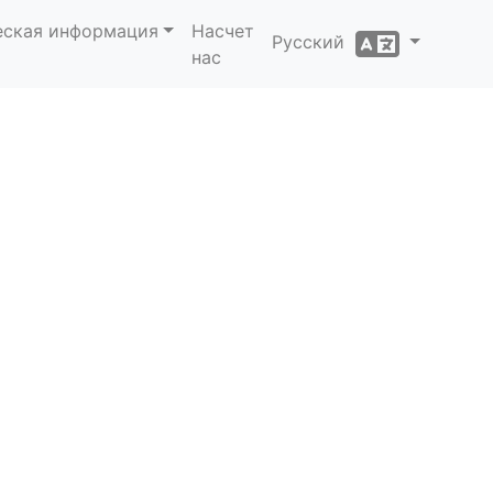
еская информация
Насчет
Русский
нас