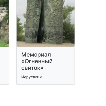
Мемориал
«Огненный
свиток»
Иерусалим