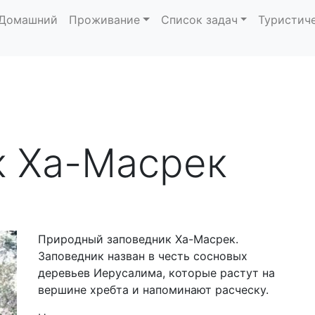
Домашний
Проживание
Список задач
Туристич
к Ха-Масрек
Природный заповедник Ха-Масрек.
Заповедник назван в честь сосновых
деревьев Иерусалима, которые растут на
вершине хребта и напоминают расческу.