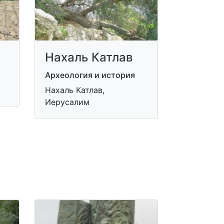
Нахаль Катлав
Археология и история
Нахаль Катлав,
Иерусалим