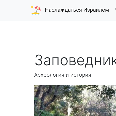
Наслаждаться Израилем
Заповедни
Археология и история