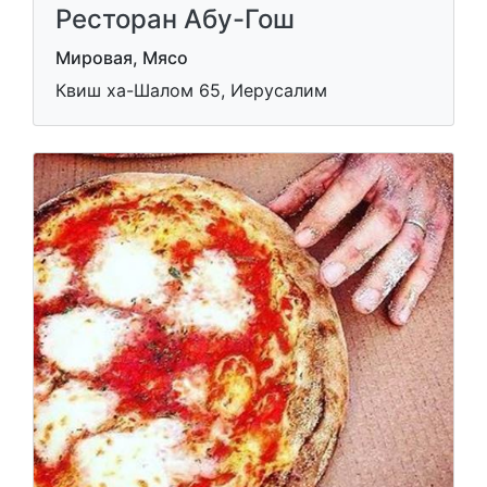
Ресторан Абу-Гош
Мировая, Мясо
Квиш ха-Шалом 65, Иерусалим