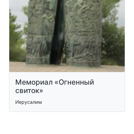
Мемориал «Огненный
свиток»
Иерусалим