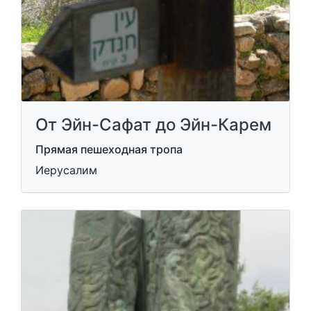
От Эйн-Сафат до Эйн-Карем
Прямая пешеходная тропа
Иерусалим