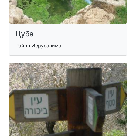
Цуба
Район Иерусалима