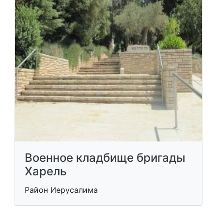
Военное кладбище бригады
Харель
Район Иерусалима