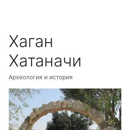
Хаган
Хатаначи
Археология и история