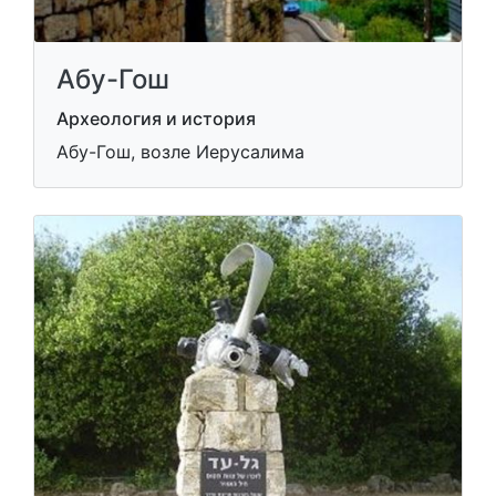
Абу-Гош
Археология и история
Абу-Гош, возле Иерусалима