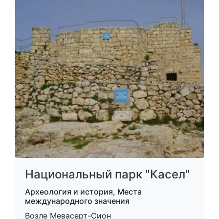
Национальный парк "Касел"
Археология и история, Места
международного значения
Возле Мевасерт-Сион