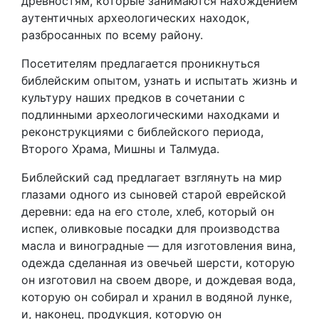
древностям, которые занимаются нахождением
аутентичных археологических находок,
разбросанных по всему району.
Посетителям предлагается проникнуться
библейским опытом, узнать и испытать жизнь и
культуру наших предков в сочетании с
подлинными археологическими находками и
реконструкциями с библейского периода,
Второго Храма, Мишны и Талмуда.
Библейский сад предлагает взглянуть на мир
глазами одного из сыновей старой еврейской
деревни: еда на его столе, хлеб, который он
испек, оливковые посадки для производства
масла и виноградные — для изготовления вина,
одежда сделанная из овечьей шерсти, которую
он изготовил на своем дворе, и дождевая вода,
которую он собирал и хранил в водяной лунке,
и, наконец, продукция, которую он