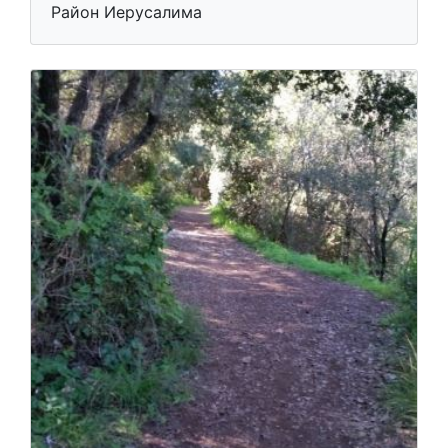
Район Иерусалима