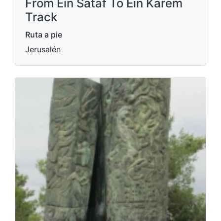
From Ein Sataf To Ein Karem
Track
Ruta a pie
Jerusalén