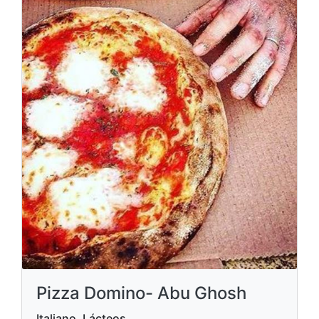
Pizza Domino- Abu Ghosh
Italiano, Lácteos