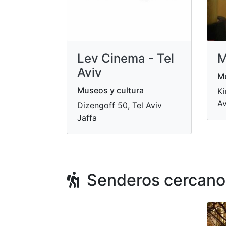
Lev Cinema - Tel
M
Aviv
Mu
Museos y cultura
Ki
Av
Dizengoff 50, Tel Aviv
Jaffa
Senderos cercano