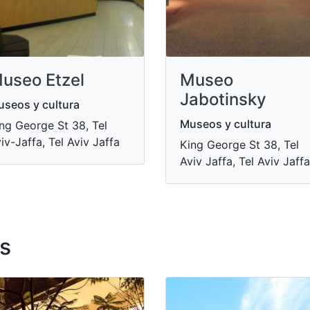
useo Etzel
Museo
Jabotinsky
seos y cultura
Museos y cultura
ng George St 38, Tel
iv-Jaffa, Tel Aviv Jaffa
King George St 38, Tel
Aviv Jaffa, Tel Aviv Jaffa
s