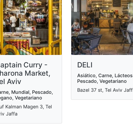
aptain Curry -
DELI
harona Market,
Asiático, Carne, Lácteos
el Aviv
Pescado, Vegetariano
Bazel 37 st, Tel Aviv Jaf
rne, Mundial, Pescado,
gano, Vegetariano
uf Kalman Magen 3, Tel
iv Jaffa