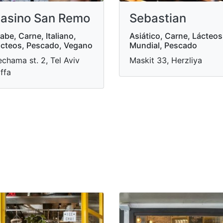
asino San Remo
Sebastian
abe, Carne, Italiano,
Asiático, Carne, Lácteos
cteos, Pescado, Vegano
Mundial, Pescado
chama st. 2, Tel Aviv
Maskit 33, Herzliya
ffa