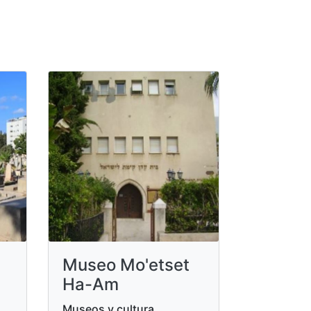
Museo Mo'etset
Ha-Am
Museos y cultura