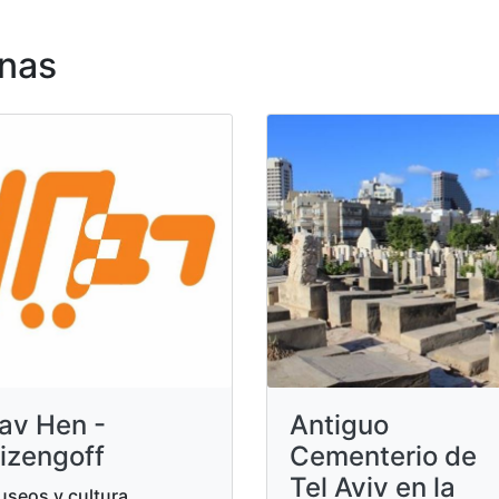
nas
av Hen -
Antiguo
izengoff
Cementerio de
Tel Aviv en la
seos y cultura