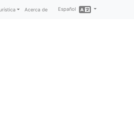
Español
rística
Acerca de