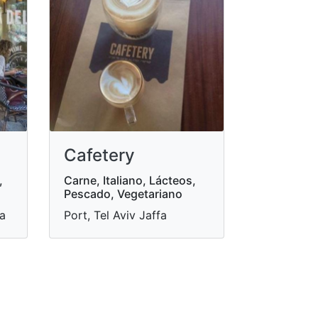
Cafetery
,
Carne, Italiano, Lácteos,
Pescado, Vegetariano
fa
Port, Tel Aviv Jaffa