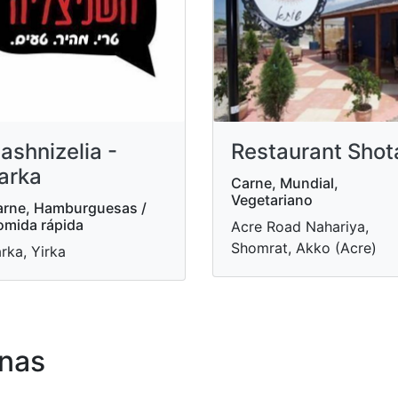
ashnizelia -
Restaurant Shot
arka
Carne, Mundial,
Vegetariano
rne, Hamburguesas /
mida rápida
Acre Road Nahariya,
Shomrat, Akko (Acre)
rka, Yirka
nas