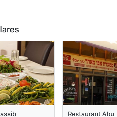
lares
assib
Restaurant Abu