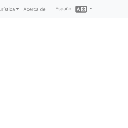
Español
rística
Acerca de