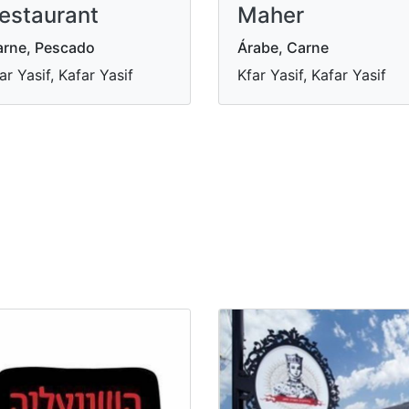
estaurant
Maher
rne, Pescado
Árabe, Carne
ar Yasif, Kafar Yasif
Kfar Yasif, Kafar Yasif