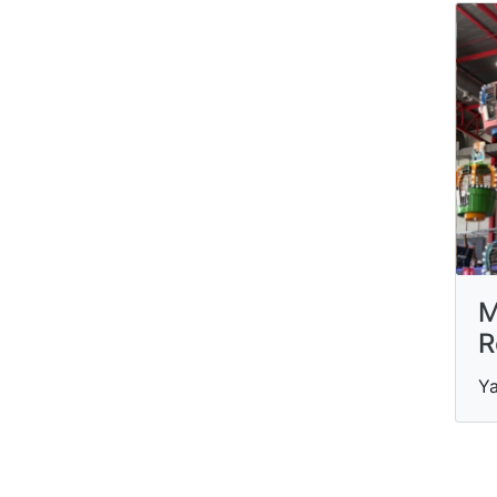
M
R
Ya