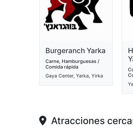
Burgeranch Yarka
H
Y
Carne, Hamburguesas /
Comida rápida
Ca
Co
Gaya Center, Yarka, Yirka
Ya
Atracciones cerca