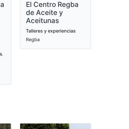
sa
El Centro Regba
de Aceite y
Aceitunas
Talleres y experiencias
Regba
 A