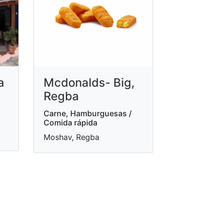
a
Mcdonalds- Big,
Regba
Carne, Hamburguesas /
Comida rápida
Moshav, Regba