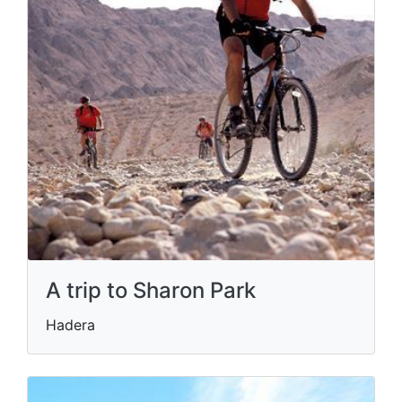
A trip to Sharon Park
Hadera