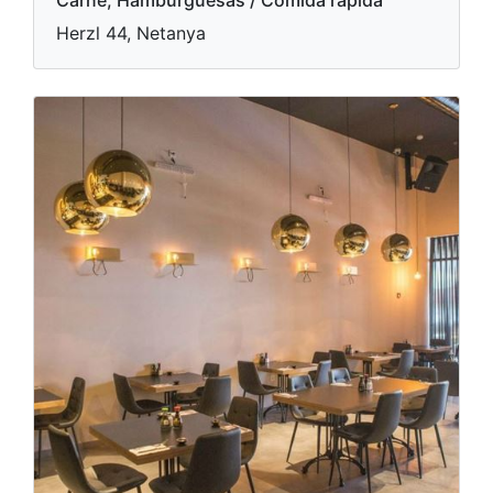
Carne, Hamburguesas / Comida rápida
Herzl 44, Netanya