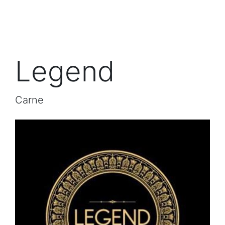
Legend
Carne