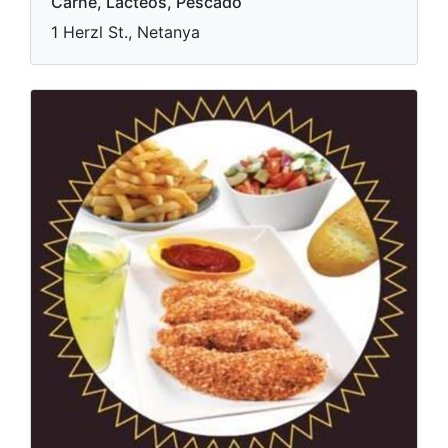
Carne, Lácteos, Pescado
1 Herzl St., Netanya