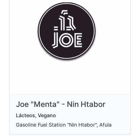
Joe "Menta" - Nin Htabor
Lácteos, Vegano
Gasoline Fuel Station "Nin Htabor", Afula