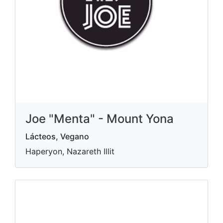
Joe "Menta" - Mount Yona
Lácteos, Vegano
Haperyon, Nazareth Illit