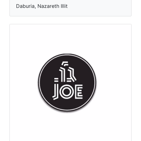
Daburia, Nazareth Illit