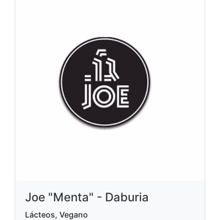
Joe "Menta" - Daburia
Lácteos, Vegano