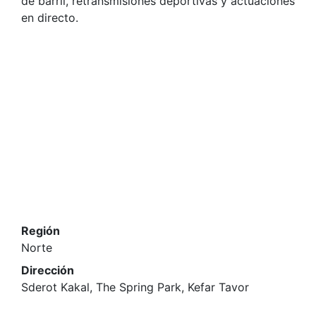
de barril, retransmisiones deportivas y actuaciones
en directo.
Región
Norte
Dirección
Sderot Kakal, The Spring Park, Kefar Tavor