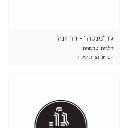
ג'ו "מנטה" - הר יונה
חלבית, טבעונית
הפריון, נצרת עילית