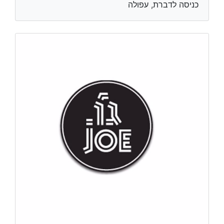
כניסה לדברת, עפולה