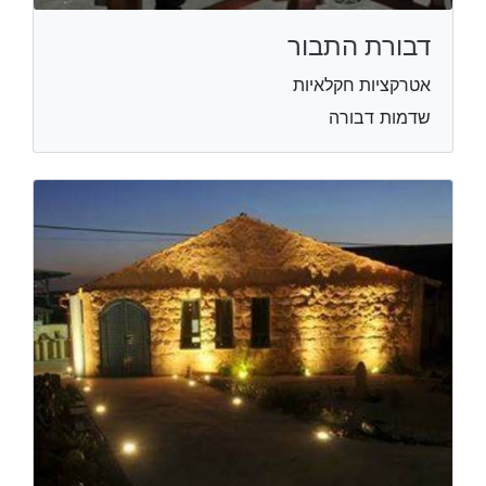
דבורת התבור
אטרקציות חקלאיות
שדמות דבורה