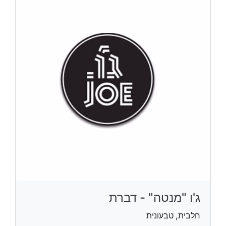
ג'ו "מנטה" - דברת
חלבית, טבעונית