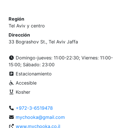
Región
Tel Aviv y centro
Dirección
33 Bograshov St., Tel Aviv Jaffa
Domingo-jueves: 11:00-22:30; Viernes: 11:00-
15:00; Sábado: 23:00
Estacionamiento
Accesible
Kosher
+972-3-6519478
mychooka@gmail.com
www.mychooka.co.il