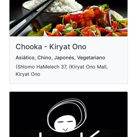
Chooka - Kiryat Ono
Asiático, Chino, Japonés, Vegetariano
(Shlomo HaMelech 37, (Kiryat Ono Mall,
Kiryat Ono