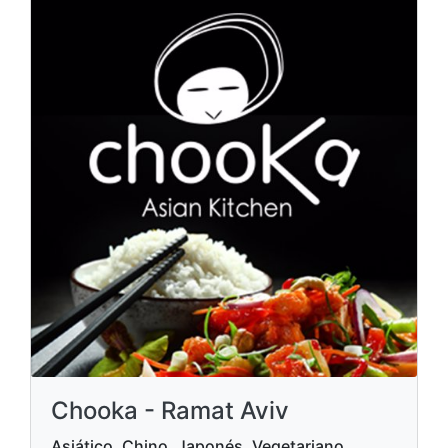
Chooka - Ramat Aviv
Asiático, Chino, Japonés, Vegetariano