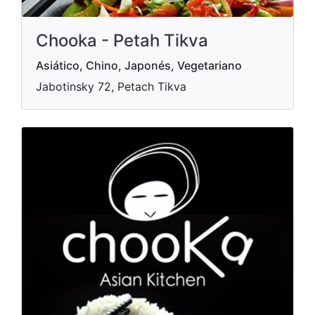
Chooka - Petah Tikva
Asiático, Chino, Japonés, Vegetariano
Jabotinsky 72, Petach Tikva