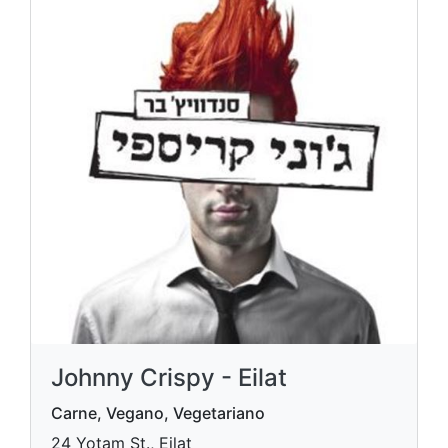
Johnny Crispy - Eilat
Carne, Vegano, Vegetariano
24 Yotam St., Eilat