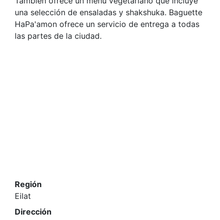
También ofrece un menú vegetariano que incluye
una selección de ensaladas y shakshuka. Baguette
HaPa'amon ofrece un servicio de entrega a todas
las partes de la ciudad.
Región
Eilat
Dirección