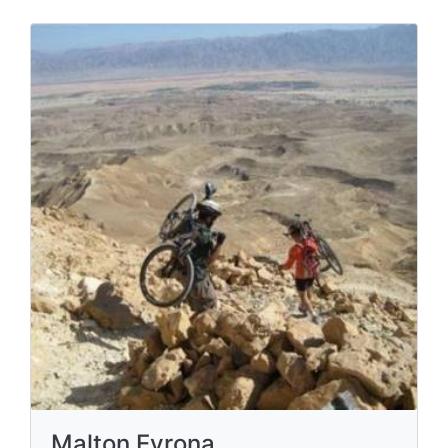
Malton Evrona