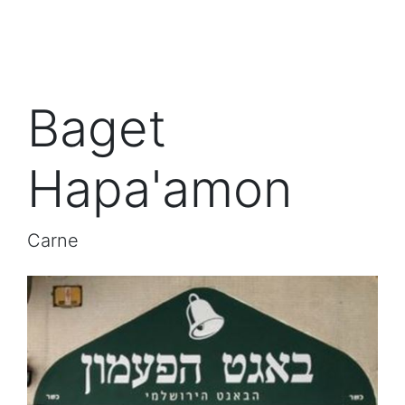
Baget
Hapa'amon
Carne