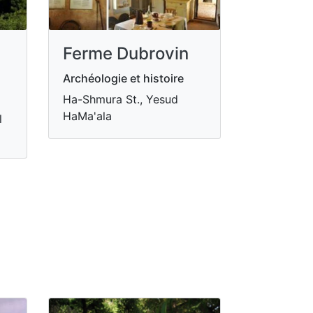
Ferme Dubrovin
Archéologie et histoire
Ha-Shmura St., Yesud
HaMa'ala
l