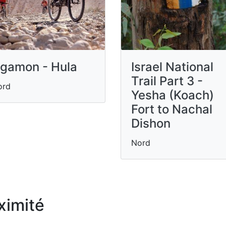
gamon - Hula
Israel National
Trail Part 3 -
ord
Yesha (Koach)
Fort to Nachal
Dishon
Nord
ximité