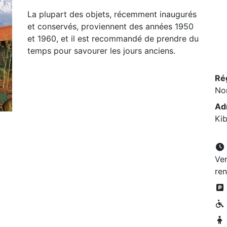
La plupart des objets, récemment inaugurés
et conservés, proviennent des années 1950
et 1960, et il est recommandé de prendre du
temps pour savourer les jours anciens.
Ré
No
Ad
Ki
Ven
re