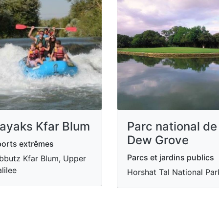
ayaks Kfar Blum
Parc national de
Dew Grove
orts extrêmes
Parcs et jardins publics
bbutz Kfar Blum, Upper
lilee
Horshat Tal National Par