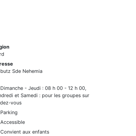
gion
rd
resse
bbutz Sde Nehemia
Dimanche - Jeudi : 08 h 00 - 12 h 00,
dredi et Samedi : pour les groupes sur
ndez-vous
Parking
Accessible
Convient aux enfants