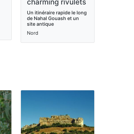
charming rivulets
Un itinéraire rapide le long
de Nahal Gouash et un
site antique
Nord