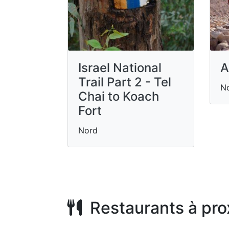
Israel National
A
Trail Part 2 - Tel
N
Chai to Koach
Fort
Nord
Restaurants à pro