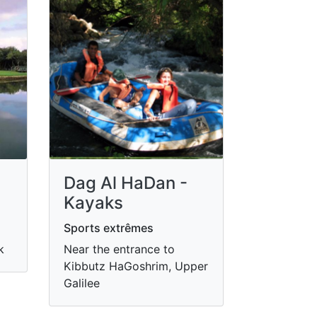
Dag Al HaDan -
Kayaks
Sports extrêmes
k
Near the entrance to
Kibbutz HaGoshrim, Upper
Galilee