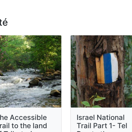
té
he Accessible
Israel National
rail to the land
Trail Part 1- Tel