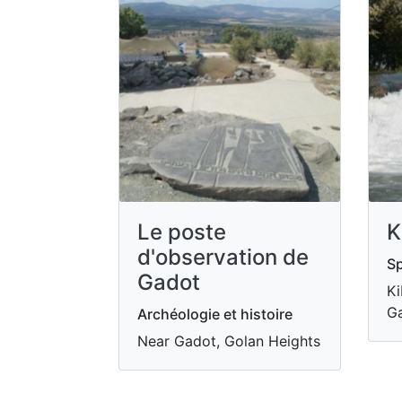
Le poste
K
d'observation de
Sp
Gadot
Ki
Ga
Archéologie et histoire
Near Gadot, Golan Heights