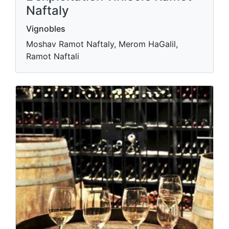
Naftaly
Vignobles
Moshav Ramot Naftaly, Merom HaGalil,
Ramot Naftali