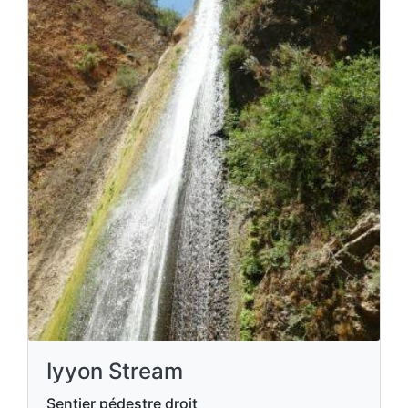
Iyyon Stream
Sentier pédestre droit