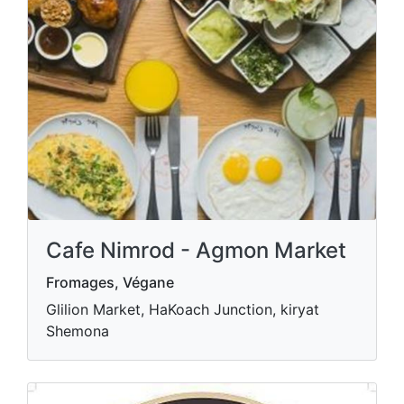
Cafe Nimrod - Agmon Market
Fromages, Végane
Glilion Market, HaKoach Junction, kiryat
Shemona