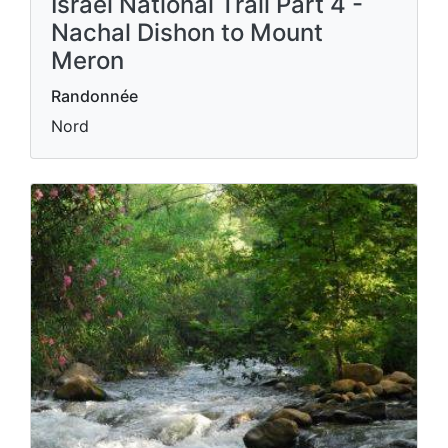
Israel National Trail Part 4 -
Nachal Dishon to Mount
Meron
Randonnée
Nord