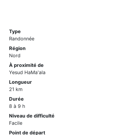
Type
Randonnée
Région
Nord
À proximité de
Yesud HaMa'ala
Longueur
21 km
Durée
8 à 9 h
Niveau de difficulté
Facile
Point de départ