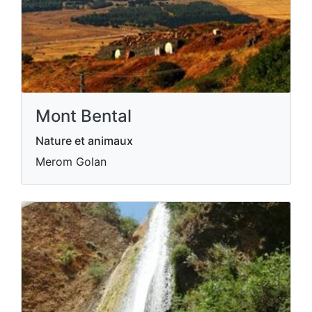
Mont Bental
Nature et animaux
Merom Golan