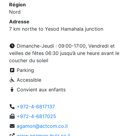
Région
Nord
Adresse
7 km northe to Yesod Hamahala junction
Dimanche-Jeudi : 09:00-17:00, Vendredi et
veilles de fêtes 06:30 jusqu’à une heure avant le
coucher du soleil
Parking
Accessible
Convient aux enfants
+972-4-6817137
+972-4-6817025
agamon@actcom.co.il
www.agamon-hula.co.il