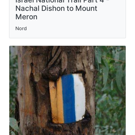
Nachal Dishon to Mount
Meron
Nord