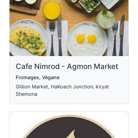
Cafe Nimrod - Agmon Market
Fromages, Végane
Glilion Market, HaKoach Junction, kiryat
Shemona