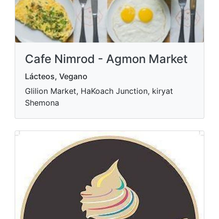
Cafe Nimrod - Agmon Market
Lácteos, Vegano
Glilion Market, HaKoach Junction, kiryat
Shemona