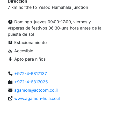
Dirección
7 km northe to Yesod Hamahala junction
Domingo-jueves 09:00-17:00, viernes y
vísperas de festivos 06:30-una hora antes de la
puesta de sol
Estacionamiento
Accesible
Apto para niños
+972-4-6817137
+972-4-6817025
agamon@actcom.co.il
www.agamon-hula.co.il