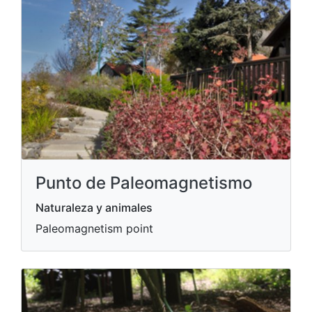
Punto de Paleomagnetismo
Naturaleza y animales
Paleomagnetism point