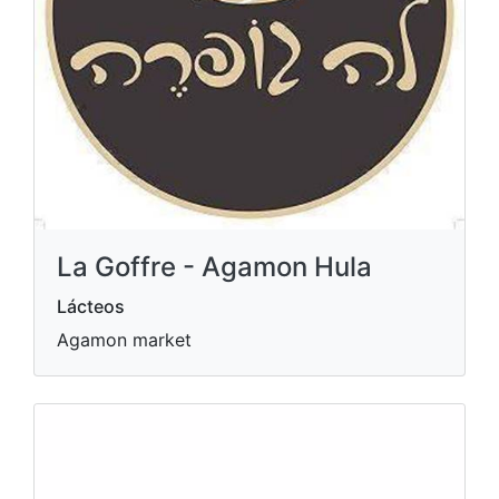
La Goffre - Agamon Hula
Lácteos
Agamon market