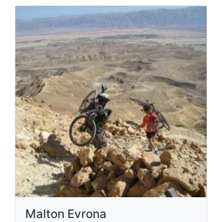
Malton Evrona