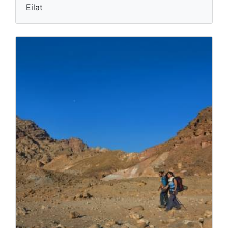
Eilat