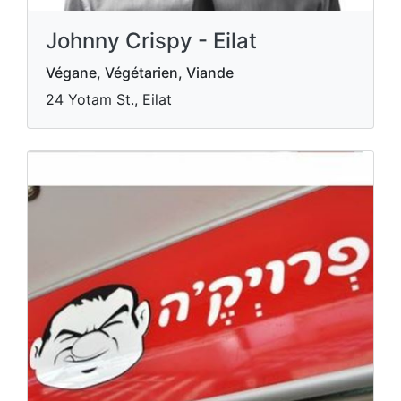
Johnny Crispy - Eilat
Végane, Végétarien, Viande
24 Yotam St., Eilat