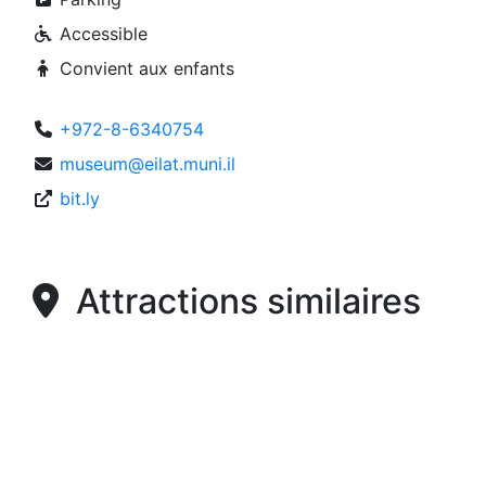
Accessible
Convient aux enfants
+972-8-6340754
museum@eilat.muni.il
bit.ly
Attractions similaires