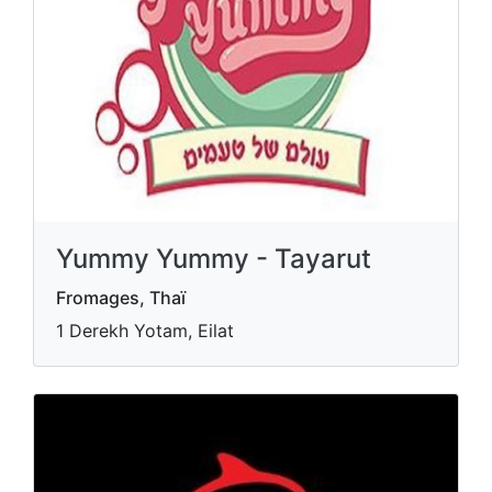
Yummy Yummy - Tayarut
Fromages, Thaï
1 Derekh Yotam, Eilat