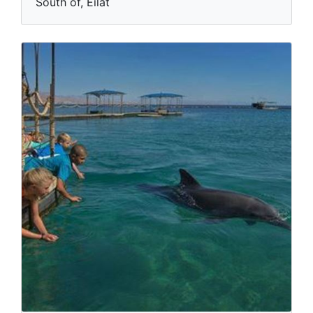
South of, Eilat