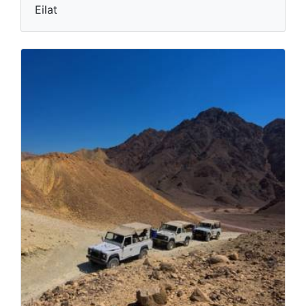
Eilat