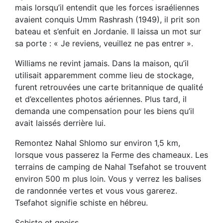
mais lorsqu’il entendit que les forces israéliennes
avaient conquis Umm Rashrash (1949), il prit son
bateau et s’enfuit en Jordanie. Il laissa un mot sur
sa porte : « Je reviens, veuillez ne pas entrer ».
Williams ne revint jamais. Dans la maison, qu’il
utilisait apparemment comme lieu de stockage,
furent retrouvées une carte britannique de qualité
et d’excellentes photos aériennes. Plus tard, il
demanda une compensation pour les biens qu’il
avait laissés derrière lui.
Remontez Nahal Shlomo sur environ 1,5 km,
lorsque vous passerez la Ferme des chameaux. Les
terrains de camping de Nahal Tsefahot se trouvent
environ 500 m plus loin. Vous y verrez les balises
de randonnée vertes et vous vous garerez.
Tsefahot signifie schiste en hébreu.
Schiste et gneiss