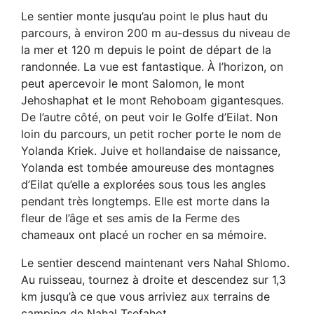
Le sentier monte jusqu’au point le plus haut du
parcours, à environ 200 m au-dessus du niveau de
la mer et 120 m depuis le point de départ de la
randonnée. La vue est fantastique. À l’horizon, on
peut apercevoir le mont Salomon, le mont
Jehoshaphat et le mont Rehoboam gigantesques.
De l’autre côté, on peut voir le Golfe d’Eilat. Non
loin du parcours, un petit rocher porte le nom de
Yolanda Kriek. Juive et hollandaise de naissance,
Yolanda est tombée amoureuse des montagnes
d’Eilat qu’elle a explorées sous tous les angles
pendant très longtemps. Elle est morte dans la
fleur de l’âge et ses amis de la Ferme des
chameaux ont placé un rocher en sa mémoire.
Le sentier descend maintenant vers Nahal Shlomo.
Au ruisseau, tournez à droite et descendez sur 1,3
km jusqu’à ce que vous arriviez aux terrains de
camping de Nahal Tsefahot.