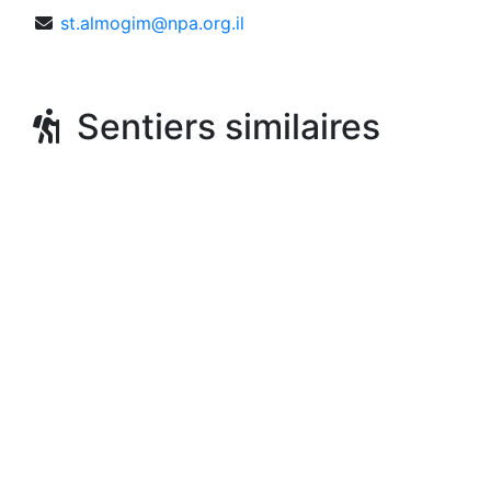
st.almogim@npa.org.il
Sentiers similaires