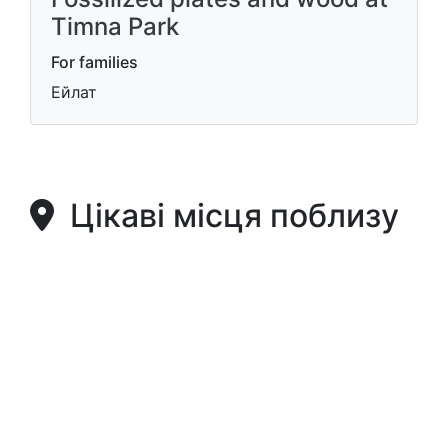
Timna Park
For families
Ейлат
Цікаві місця поблизу