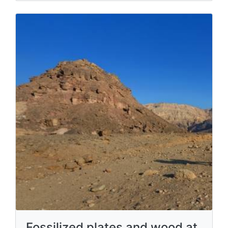
Fossilized plates and wood at