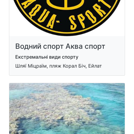
Водний спорт Аква спорт
Екстремальні види спорту
Шляї Міцраїм, пляж Корал Біч, Ейлат