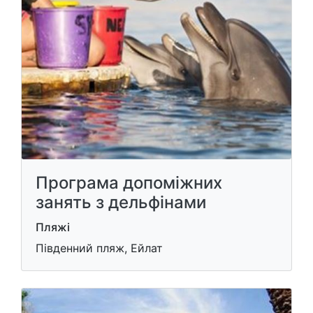
Програма допоміжних
занять з дельфінами
Пляжі
Південний пляж, Ейлат