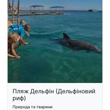
Пляж Дельфін (Дельфіновий
риф)
Природа та тварини