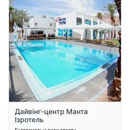
Дайвінг-центр Манта
Ізротель