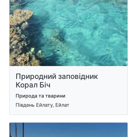
Природний заповідник
Корал Біч
Природа та тварини
Південь Ейлату, Ейлат