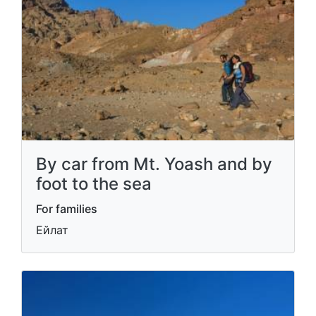
By car from Mt. Yoash and by
foot to the sea
For families
Ейлат