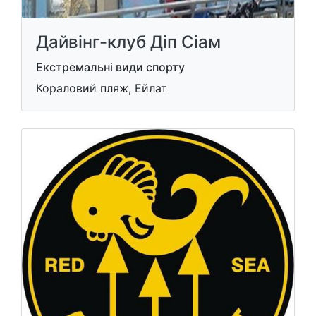
Дайвінг-клуб Діп Сіам
Екстремальні види спорту
Кораловий пляж, Ейлат