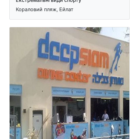
Екстремальні види спорту
Кораловий пляж, Ейлат