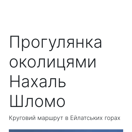
Прогулянка
околицями
Нахаль
Шломо
Круговий маршрут в Ейлатських горах