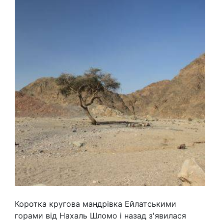
Коротка кругова мандрівка Ейлатськими
горами від Нахаль Шломо і назад з'явилася