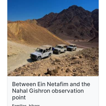
Between Ein Netafim and the
Nahal Gishron observation
point
Families, hikers