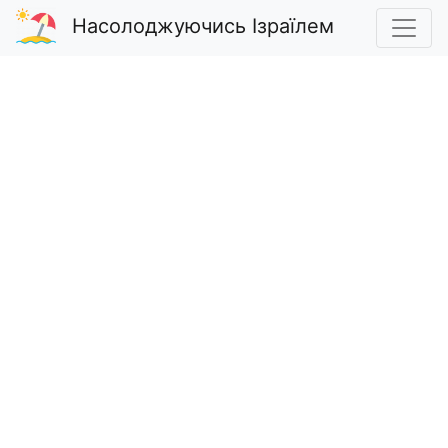
Насолоджуючись Ізраїлем