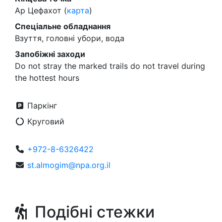
Ар Цефахот (
карта
)
Спеціальне обладнання
Взуття, головні убори, вода
Запобіжні заходи
Do not stray the marked trails do not travel during
the hottest hours
Паркінг
Круговий
+972-8-6326422
st.almogim@npa.org.il
Подібні стежки