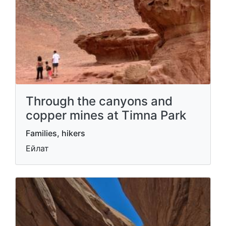
Through the canyons and
copper mines at Timna Park
Families, hikers
Ейлат