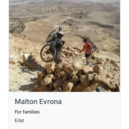
Malton Evrona
For families
Eilat