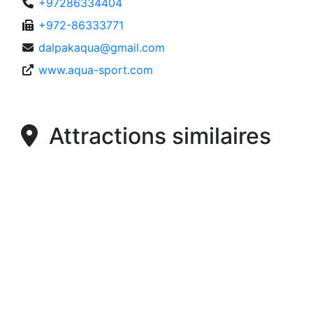
+97286334404
+972-86333771
dalpakaqua@gmail.com
www.aqua-sport.com
Attractions similaires