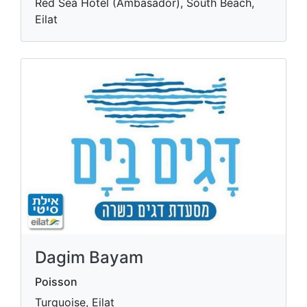
Red Sea Hotel (Ambasador), South Beach,
Eilat
Dagim Bayam
Poisson
Turquoise, Eilat