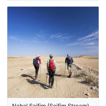
Nahal Seifim (Seifim Stream)