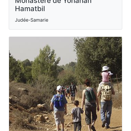
Monastère de Yohanan
Hamatbil
Judée-Samarie