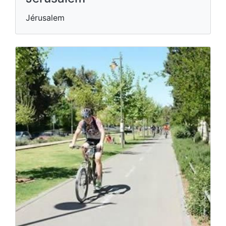
Jérusalem