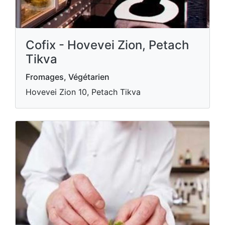
Cofix - Hovevei Zion, Petach
Tikva
Fromages, Végétarien
Hovevei Zion 10, Petach Tikva