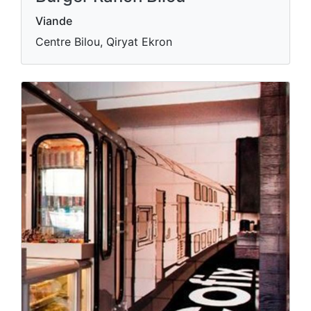
Viande
Centre Bilou, Qiryat Ekron