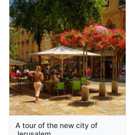
A tour of the new city of
Jerusalem