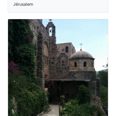
Jérusalem