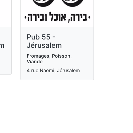
Pub 55 -
em
Jérusalem
Fromages, Poisson,
Viande
4 rue Naomi, Jérusalem