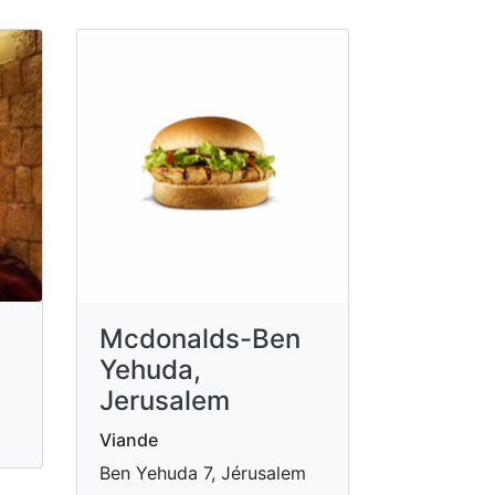
Mcdonalds-Ben
Yehuda,
Jerusalem
Viande
Ben Yehuda 7, Jérusalem