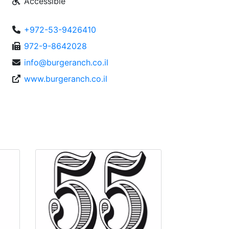
Accessible
+972-53-9426410
972-9-8642028
info@burgeranch.co.il
www.burgeranch.co.il