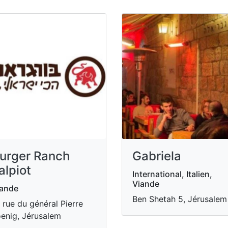
urger Ranch
Gabriela
alpiot
International, Italien,
Viande
iande
Ben Shetah 5, Jérusalem
 rue du général Pierre
enig, Jérusalem