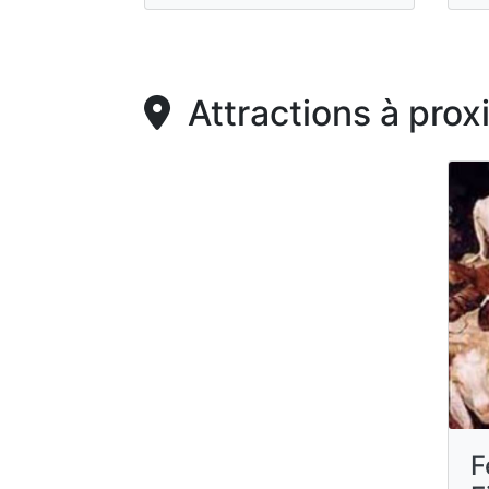
Attractions à prox
F