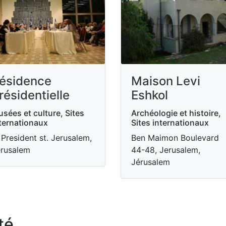
ésidence
Maison Levi
résidentielle
Eshkol
sées et culture, Sites
Archéologie et histoire,
ternationaux
Sites internationaux
 President st. Jerusalem,
Ben Maimon Boulevard
rusalem
44-48, Jerusalem,
Jérusalem
té