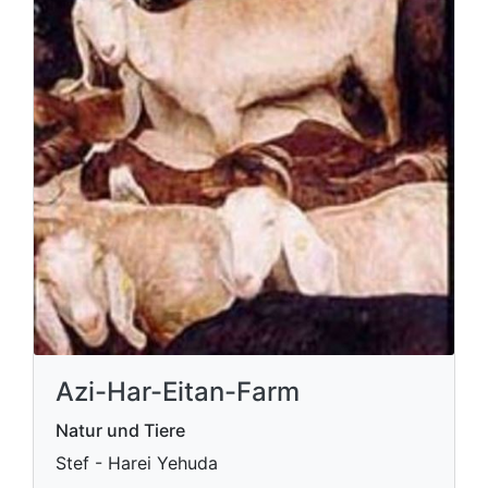
Azi-Har-Eitan-Farm
Natur und Tiere
Stef - Harei Yehuda