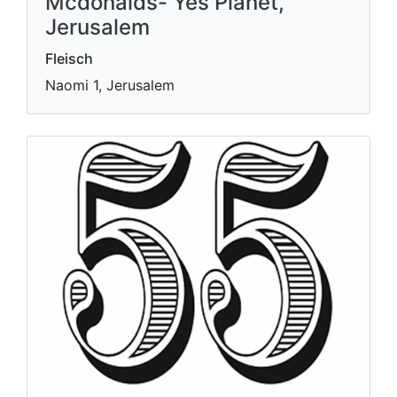
Mcdonalds- Yes Planet,
Jerusalem
Fleisch
Naomi 1, Jerusalem