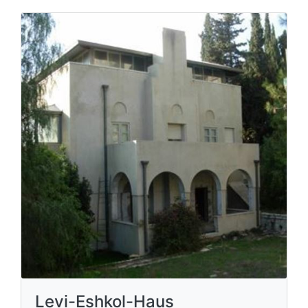
Levi-Eshkol-Haus