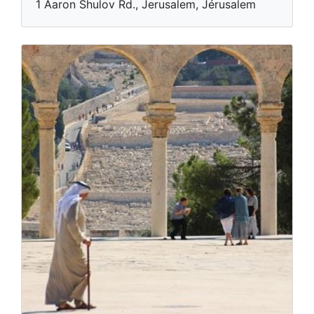
1 Aaron Shulov Rd., Jerusalem, Jérusalem