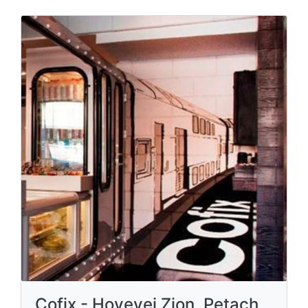
Cofix - Hovevei Zion, Petach