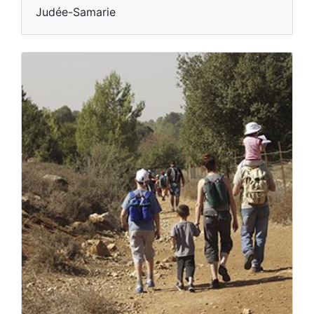
Judée-Samarie