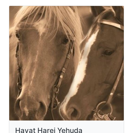
Havat Harei Yehuda