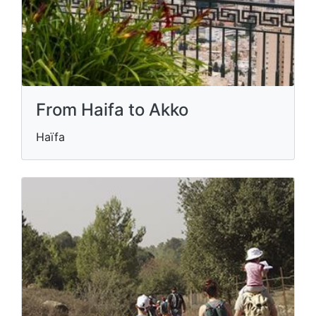
From Haifa to Akko
Haïfa