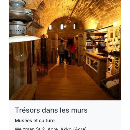
Trésors dans les murs
Musées et culture
Weizman St 2, Acre, Akko (Acre)