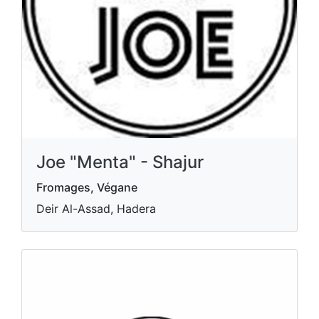
Joe "Menta" - Shajur
Fromages, Végane
Deir Al-Assad, Hadera