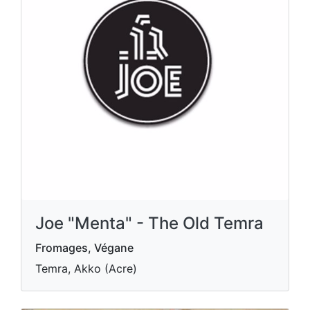
Joe "Menta" - The Old Temra
Fromages, Végane
Temra, Akko (Acre)