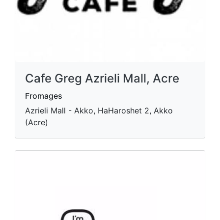
Cafe Greg Azrieli Mall, Acre
Fromages
Azrieli Mall - Akko, HaHaroshet 2, Akko
(Acre)