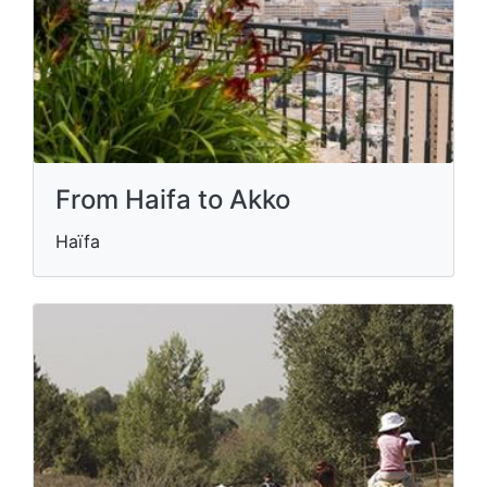
From Haifa to Akko
Haïfa