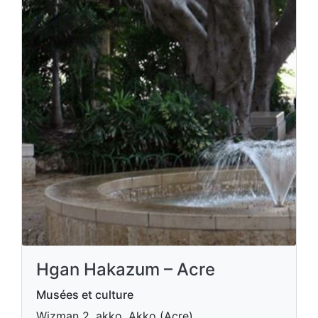
Hgan Hakazum – Acre
Musées et culture
Wizman 2 ,akko, Akko (Acre)