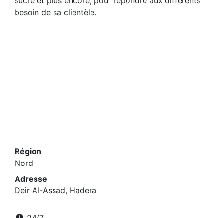
sucre et plus encore, pour répondre aux différents
besoin de sa clientèle.
Région
Nord
Adresse
Deir Al-Assad, Hadera
24/7