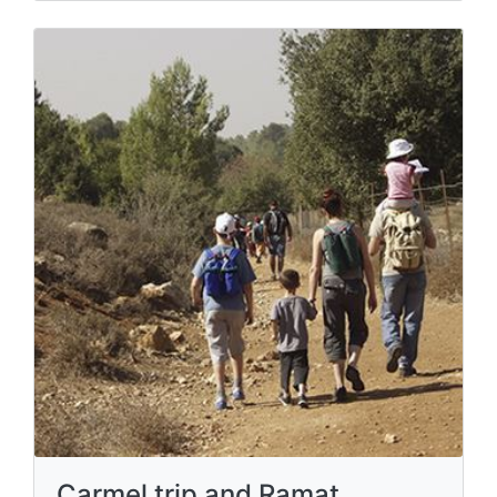
Carmel trip and Ramat