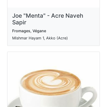
Joe "Menta" - Acre Naveh
Sapir
Fromages, Végane
Mishmar Hayam 1, Akko (Acre)