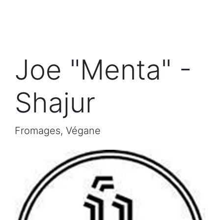
Joe "Menta" -
Shajur
Fromages, Végane