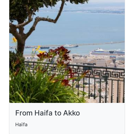
From Haifa to Akko
Haïfa