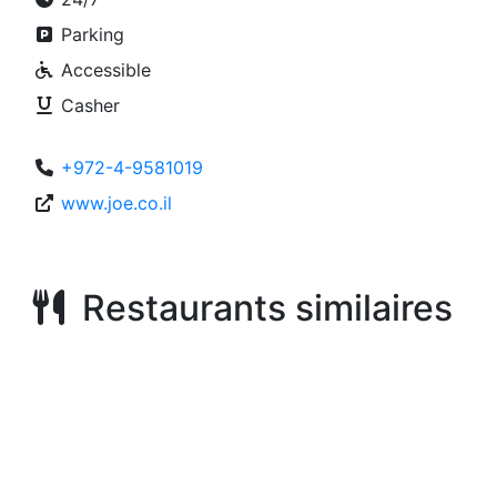
Parking
Accessible
Casher
+972-4-9581019
www.joe.co.il
Restaurants similaires