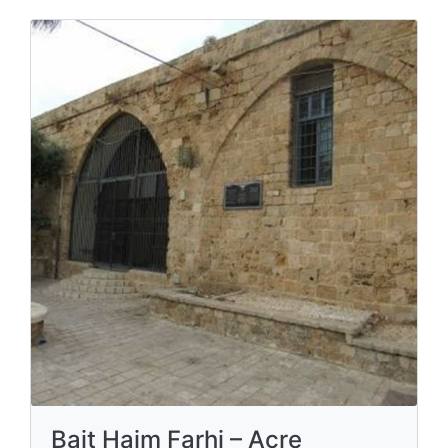
Bait Haim Farhi – Acre