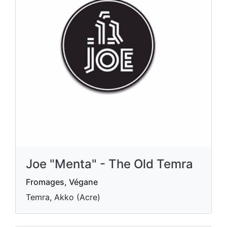
Joe "Menta" - The Old Temra
Fromages, Végane
Temra, Akko (Acre)