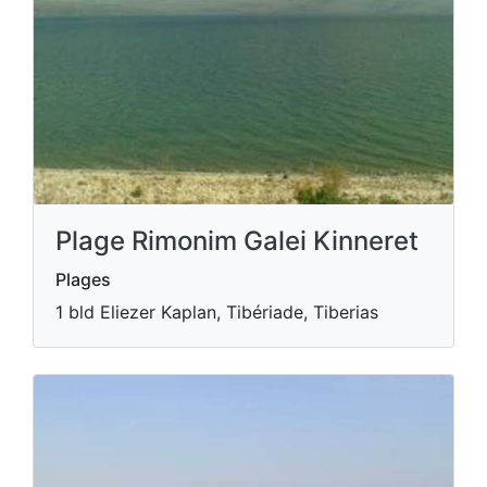
Plage Rimonim Galei Kinneret
Plages
1 bld Eliezer Kaplan, Tibériade, Tiberias