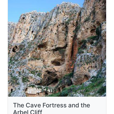
The Cave Fortress and the
Arbel Cliff