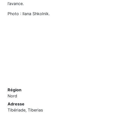
l’avance.
Photo : Ilana Shkolnik.
Région
Nord
Adresse
Tibériade, Tiberias