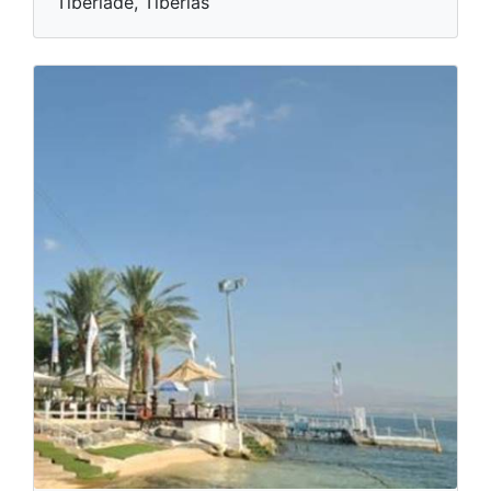
Tibériade, Tiberias