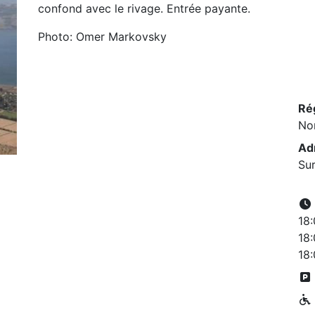
confond avec le rivage. Entrée payante.
Photo: Omer Markovsky
Ré
No
Ad
Sur
18:
18:
18: