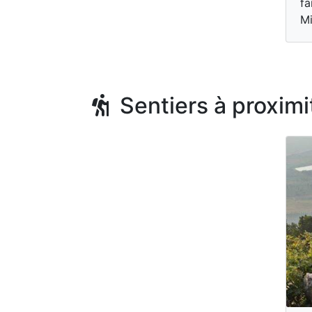
fa
Mi
Sentiers à proximi