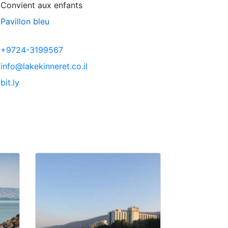
Convient aux enfants
Pavillon bleu
+9724-3199567
info@lakekinneret.co.il
bit.ly