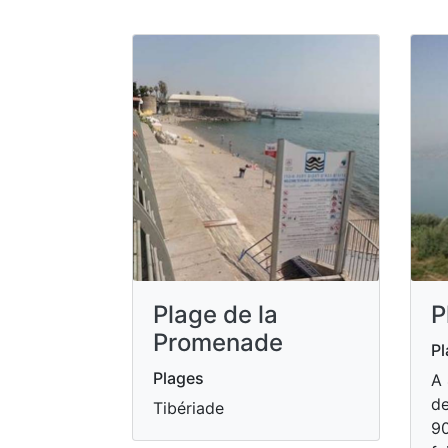
Plage de la
P
Promenade
Pl
Plages
A 
de
Tibériade
90