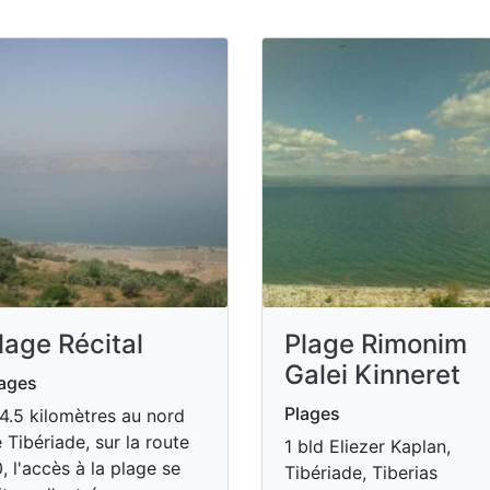
lage Récital
Plage Rimonim
Galei Kinneret
ages
Plages
4.5 kilomètres au nord
 Tibériade, sur la route
1 bld Eliezer Kaplan,
, l'accès à la plage se
Tibériade, Tiberias