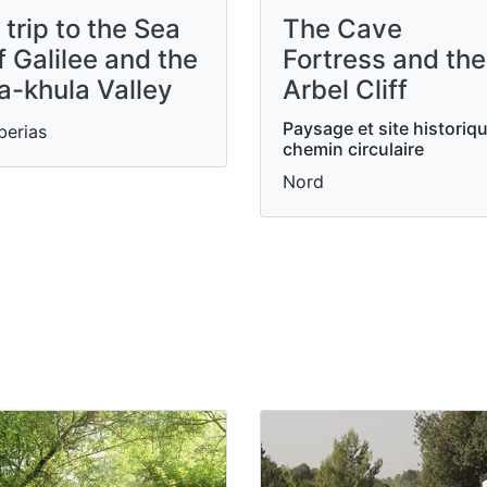
 trip to the Sea
The Cave
f ​​Galilee and the
Fortress and the
a-khula Valley
Arbel Cliff
Paysage et site historiqu
berias
chemin circulaire
Nord