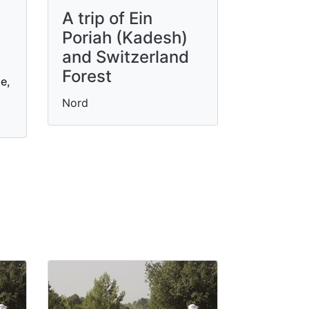
A trip of Ein
Poriah (Kadesh)
and Switzerland
Forest
e,
Nord